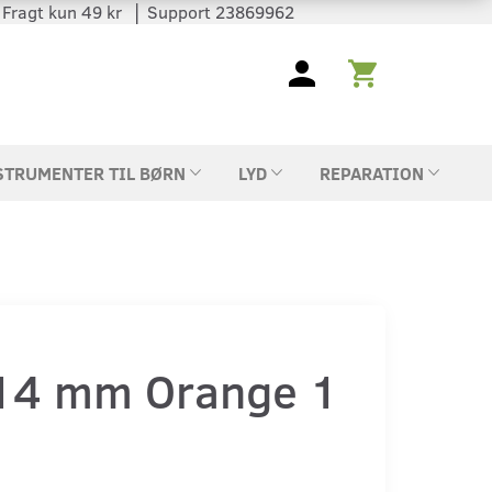
 │ Fragt kun 49 kr │ Support 23869962
STRUMENTER TIL BØRN
LYD
REPARATION
14 mm Orange 1