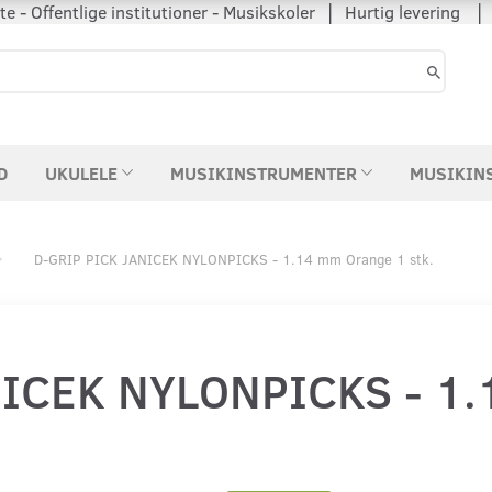
 - Offentlige institutioner - Musikskoler │ Hurtig levering
D
UKULELE
MUSIKINSTRUMENTER
MUSIKIN
D-GRIP PICK JANICEK NYLONPICKS - 1.14 mm Orange 1 stk.
NICEK NYLONPICKS - 1.