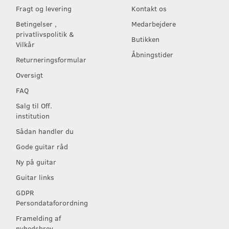
Fragt og levering
Kontakt os
Betingelser ,
Medarbejdere
privatlivspolitik &
Butikken
Vilkår
Åbningstider
Returneringsformular
Oversigt
FAQ
Salg til Off.
institution
Sådan handler du
Gode guitar råd
Ny på guitar
Guitar links
GDPR
Persondataforordning
Framelding af
nyhedsbrev