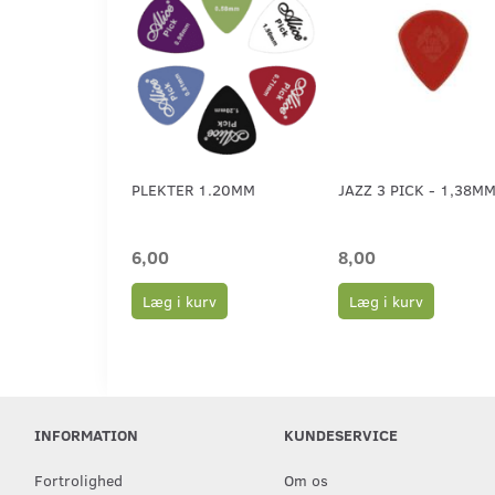
PLEKTER 1.20MM
JAZZ 3 PICK - 1,38M
6,00
8,00
Læg i kurv
Læg i kurv
INFORMATION
KUNDESERVICE
Fortrolighed
Om os