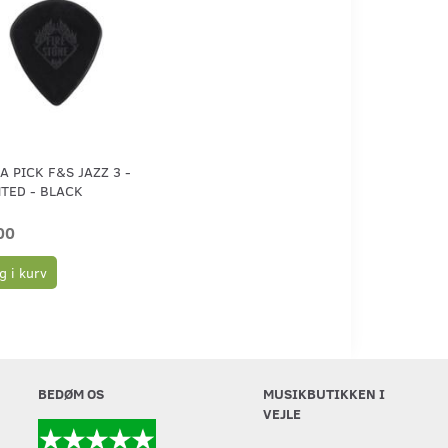
 PICK F&S JAZZ 3 -
TED - BLACK
00
 i kurv
BEDØM OS
MUSIKBUTIKKEN I
VEJLE