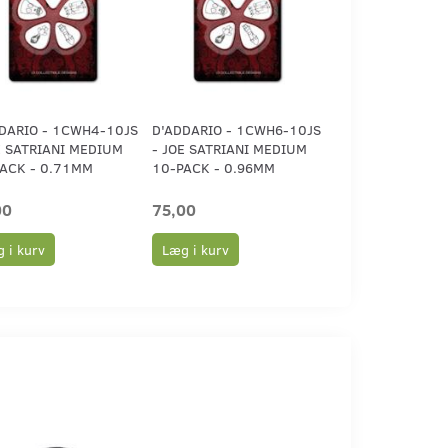
DARIO - 1CWH4-10JS
D'ADDARIO - 1CWH6-10JS
E SATRIANI MEDIUM
- JOE SATRIANI MEDIUM
ACK - 0.71MM
10-PACK - 0.96MM
00
75,00
 i kurv
Læg i kurv