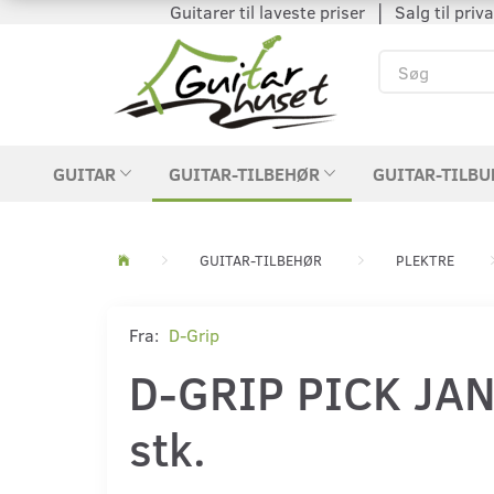
Guitarer til laveste priser │ Salg til private
GUITAR
GUITAR-TILBEHØR
GUITAR-TILBU
GUITAR-TILBEHØR
PLEKTRE
Fra:
D-Grip
D-GRIP PICK JA
stk.