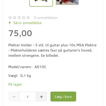
0
anmeldelser
Skriv anmeldelse
75,00
Plekter Holder - 5 stk. til guitar plus 10x MSA Plektre
- Plekterholderen sættes fast på guitaren's hoved,
imellem strengene. Se billedet.
Model/varenr.:
A010C
Vægt:
0,1 kg
På lager
Læg i kurv