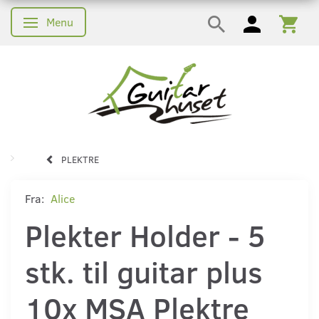
Menu
Skifte navigation
PLEKTRE
Fra:
Alice
Plekter Holder - 5
stk. til guitar plus
10x MSA Plektre