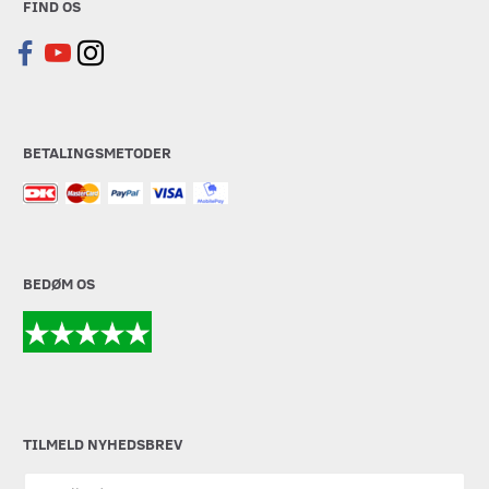
FIND OS
BETALINGSMETODER
BEDØM OS
TILMELD NYHEDSBREV
Email-