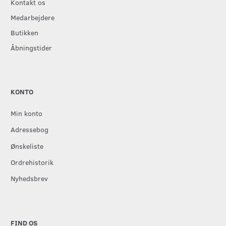
Kontakt os
Medarbejdere
Butikken
Åbningstider
KONTO
Min konto
Adressebog
Ønskeliste
Ordrehistorik
Nyhedsbrev
FIND OS