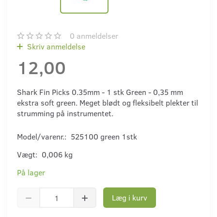
0
anmeldelser
Skriv anmeldelse
12,00
Shark Fin Picks 0.35mm - 1 stk Green - 0,35 mm
ekstra soft green. Meget blødt og fleksibelt plekter til
strumming på instrumentet.
Model/varenr.:
525100 green 1stk
Vægt:
0,006 kg
På lager
Læg i kurv