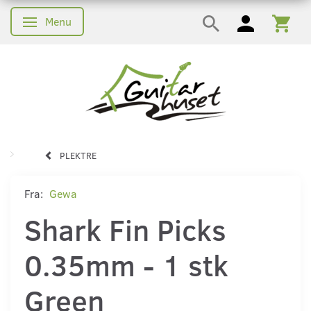
Menu
Skifte navigation
PLEKTRE
Fra:
Gewa
Shark Fin Picks
0.35mm - 1 stk
Green