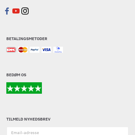
BETALINGSMETODER
BEDØM OS
TILMELD NYHEDSBREV
Email-