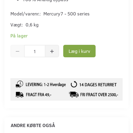
Model/varenr.:
Mercury7 - 500 series
Vægt:
0,6 kg
På lager
Læg i kurv
ANDRE KØBTE OGSÅ