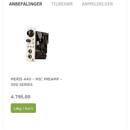
ANBEFALINGER
TILBEHØR
ANMELDELSER
MERIS 440 - MIC PREAMP -
500 SERIES
4.795,00
Læg i kurv