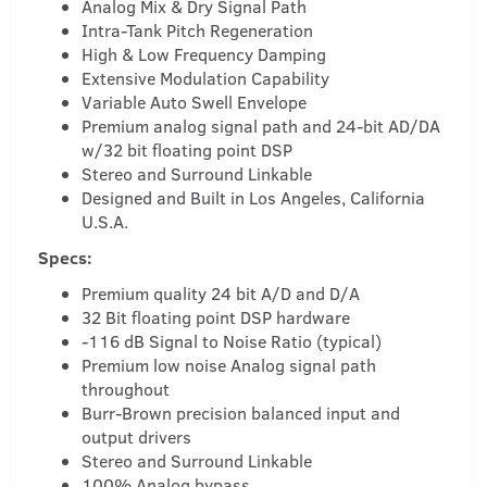
Analog Mix & Dry Signal Path
Intra-Tank Pitch Regeneration
High & Low Frequency Damping
Extensive Modulation Capability
Variable Auto Swell Envelope
Premium analog signal path and 24-bit AD/DA
w/32 bit floating point DSP
Stereo and Surround Linkable
Designed and Built in Los Angeles, California
U.S.A.
Specs:
Premium quality 24 bit A/D and D/A
32 Bit floating point DSP hardware
-116 dB Signal to Noise Ratio (typical)
Premium low noise Analog signal path
throughout
Burr-Brown precision balanced input and
output drivers
Stereo and Surround Linkable
100% Analog bypass