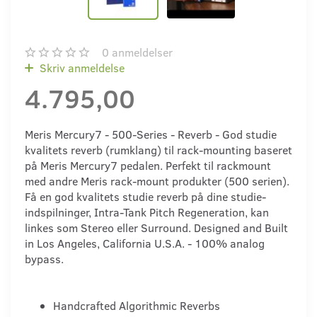
0
anmeldelser
Skriv anmeldelse
4.795,00
Meris Mercury7 - 500-Series - Reverb - God studie
kvalitets reverb (rumklang) til rack-mounting baseret
på Meris Mercury7 pedalen. Perfekt til rackmount
med andre Meris rack-mount produkter (500 serien).
Få en god kvalitets studie reverb på dine studie-
indspilninger, Intra-Tank Pitch Regeneration, kan
linkes som Stereo eller Surround. Designed and Built
in Los Angeles, California U.S.A. - 100% analog
bypass.
Handcrafted Algorithmic Reverbs