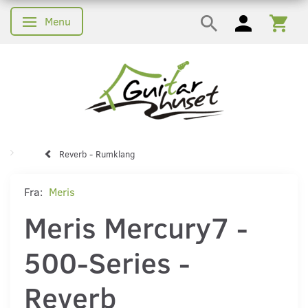
Menu
Skifte navigation
Reverb - Rumklang
Fra:
Meris
Meris Mercury7 -
500-Series -
Reverb