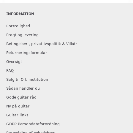
INFORMATION
Fortrolighed
Fragt og levering
Betingelser , privatlivspolitik & Vilkår
Returneringsformular
Oversigt
FAQ
Salg til Off. institution
Sådan handler du
Gode guitar råd
Ny på guitar
Guitar links
GDPR Persondataforordning
Framelding af nyhedsbrev