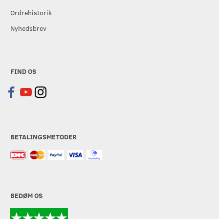
Ordrehistorik
Nyhedsbrev
FIND OS
BETALINGSMETODER
BEDØM OS