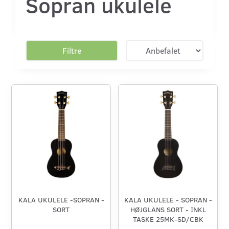
Sopran ukulele
Filtre
KALA UKULELE -SOPRAN -
KALA UKULELE - SOPRAN -
SORT
HØJGLANS SORT - INKL
TASKE 25MK-SD/CBK