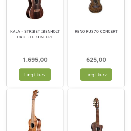
KALA - STRIBET IBENHOLT
RENO RU370 CONCERT
UKULELE KONCERT
1.695,00
625,00
Læg i kurv
Læg i kurv