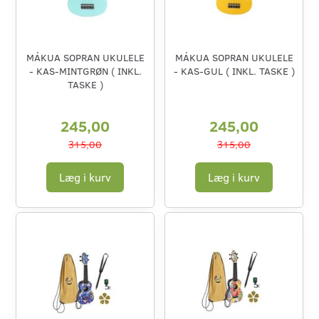
MÁKUA SOPRAN UKULELE
MÁKUA SOPRAN UKULELE
- KAS-MINTGRØN ( INKL.
- KAS-GUL ( INKL. TASKE )
TASKE )
245,00
245,00
315,00
315,00
Læg i kurv
Læg i kurv