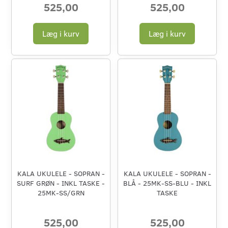
525,00
525,00
Læg i kurv
Læg i kurv
KALA UKULELE - SOPRAN -
KALA UKULELE - SOPRAN -
SURF GRØN - INKL TASKE -
BLÅ - 25MK-SS-BLU - INKL
25MK-SS/GRN
TASKE
525,00
525,00