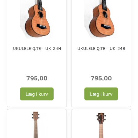
UKULELE Q.TE - UK-24H
UKULELE Q.TE - UK-24B
795,00
795,00
Læg i kurv
Læg i kurv