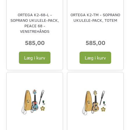
ORTEGA K2-68-L -
ORTEGA K2-TM - SOPRANO
SOPRANO UKULELE-PACK,
UKULELE-PACK, TOTEM
PEACE 68 -
VENSTREHÅNDS
585,00
585,00
Læg i kurv
Læg i kurv