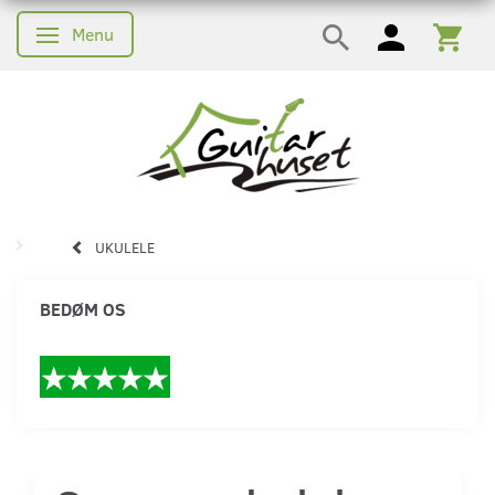
Menu
Skifte navigation
UKULELE
BEDØM OS