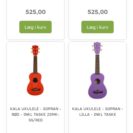
525,00
525,00
Læg i kurv
Læg i kurv
KALA UKULELE - SOPRAN -
KALA UKULELE - SOPRAN -
RØD - INKL TASKE 25MK-
LILLA - INKL TASKE
SS/RED