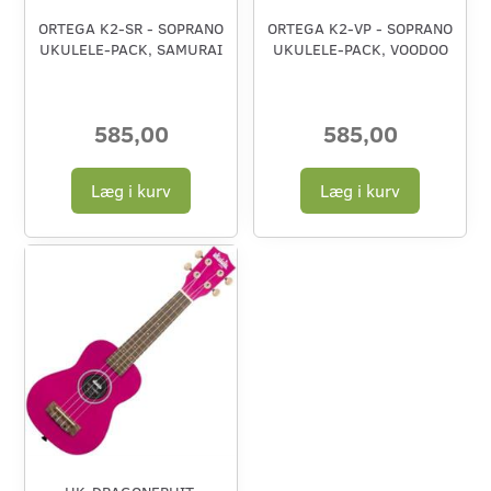
ORTEGA K2-SR - SOPRANO
ORTEGA K2-VP - SOPRANO
UKULELE-PACK, SAMURAI
UKULELE-PACK, VOODOO
585,00
585,00
Læg i kurv
Læg i kurv