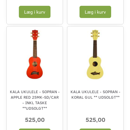
Læg i kurv
Læg i kurv
KALA UKULELE - SOPRAN -
KALA UKULELE - SOPRAN -
APPLE RED 25MK-SD/CAR
KORAL GUL ** UDSOLGT**
- INKL TASKE
**UDSOLGT**
525,00
525,00