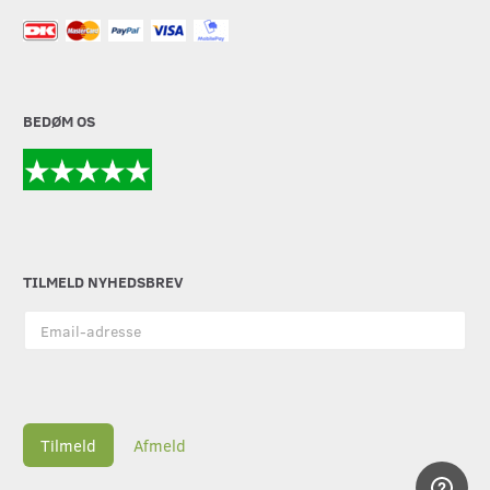
BEDØM OS
TILMELD NYHEDSBREV
Email-
adresse
Tilmeld
Afmeld