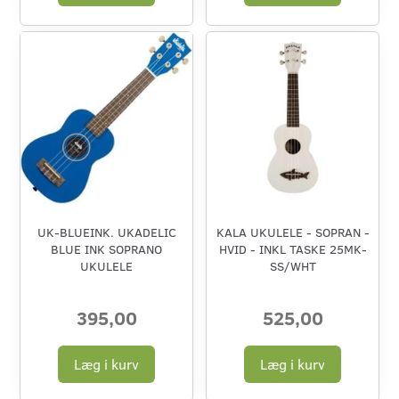
UK-BLUEINK. UKADELIC
KALA UKULELE - SOPRAN -
BLUE INK SOPRANO
HVID - INKL TASKE 25MK-
UKULELE
SS/WHT
395,00
525,00
Læg i kurv
Læg i kurv