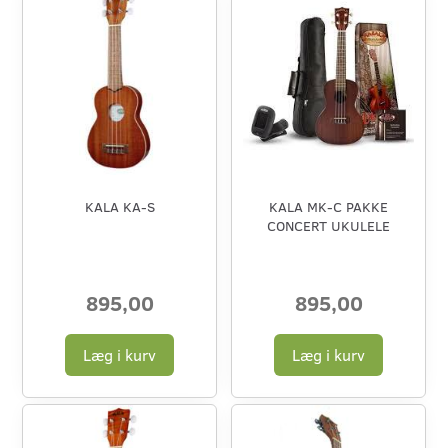
KALA KA-S
KALA MK-C PAKKE
CONCERT UKULELE
895,00
895,00
Læg i kurv
Læg i kurv