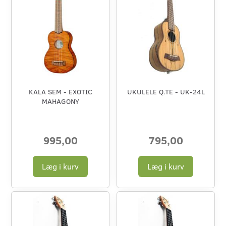
KALA SEM - EXOTIC
UKULELE Q.TE - UK-24L
MAHAGONY
995,00
795,00
Læg i kurv
Læg i kurv