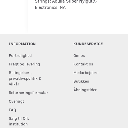
Strings:
Aquila Super Nylgut®
Electronics:
NA
INFORMATION
KUNDESERVICE
Fortrolighed
Om os
Fragt og levering
Kontakt os
Betingelser ,
Medarbejdere
privatlivspolitik &
Butikken
Vilkår
Åbningstider
Returneringsformular
Oversigt
FAQ
Salg til Off.
institution