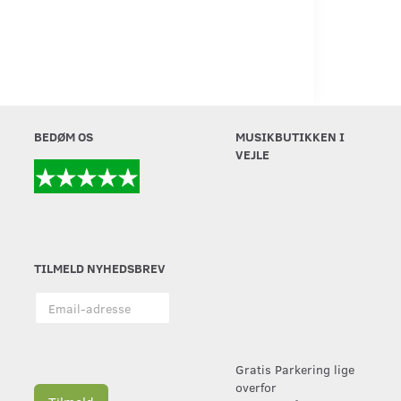
BEDØM OS
MUSIKBUTIKKEN I
VEJLE
TILMELD NYHEDSBREV
Email-
adresse
Gratis Parkering lige
overfor