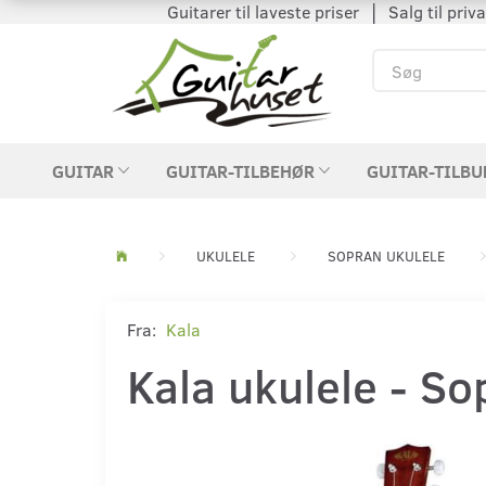
Guitarer til laveste priser │ Salg til private
GUITAR
GUITAR-TILBEHØR
GUITAR-TILBU
UKULELE
SOPRAN UKULELE
Fra:
Kala
Kala ukulele - S