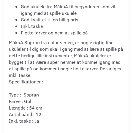
God ukulele fra MákuA til begynderen som vil
igang med at spille ukulele
God kvalitet til en billig pris
Inkl. taske
Flotte farver og nem at spille på
MákuA Sopran fra color serien, er nogle rigtig fine
ukuleler til dig som skal i gang med at lære at spille på
dette herlige lille instrumenter, MákuA ukuleler er
bygget til at være super nemme at komme igang med
at spille på og kommer i nogle flotte farver. De sælges
inkl. taske.
Specifikationer :
Type : Sopran
Farve : Gul
Længde : 54 cm
Antal bånd : 12
Inkl. taske : Ja