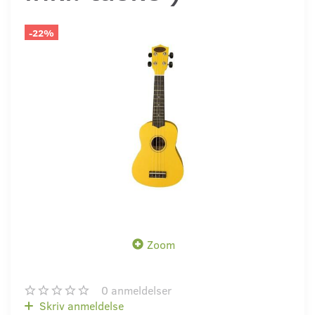
-22%
Zoom
0
anmeldelser
Skriv anmeldelse