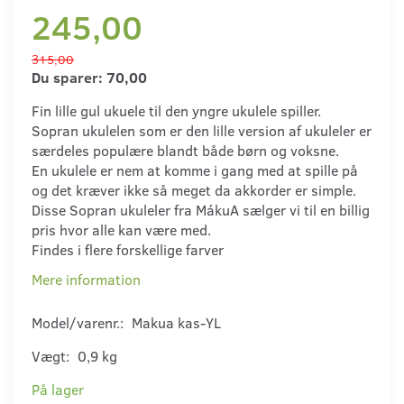
245,00
315,00
Du sparer:
70,00
Fin lille gul ukuele til den yngre ukulele spiller.
Sopran ukulelen som er den lille version af ukuleler er
særdeles populære blandt både børn og voksne.
En ukulele er nem at komme i gang med at spille på
og det kræver ikke så meget da akkorder er simple.
Disse Sopran ukuleler fra MákuA sælger vi til en billig
pris hvor alle kan være med.
Findes i flere forskellige farver
Mere information
Model/varenr.:
Makua kas-YL
Vægt:
0,9 kg
På lager