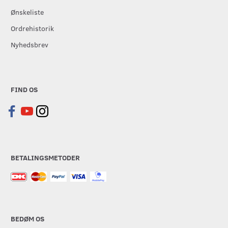
Ønskeliste
Ordrehistorik
Nyhedsbrev
FIND OS
BETALINGSMETODER
BEDØM OS