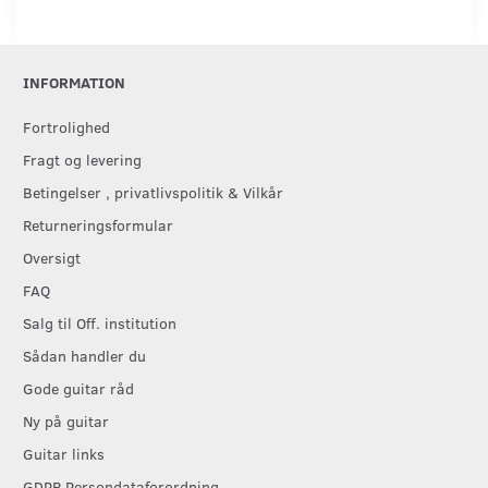
INFORMATION
Fortrolighed
Fragt og levering
Betingelser , privatlivspolitik & Vilkår
Returneringsformular
Oversigt
FAQ
Salg til Off. institution
Sådan handler du
Gode guitar råd
Ny på guitar
Guitar links
GDPR Persondataforordning