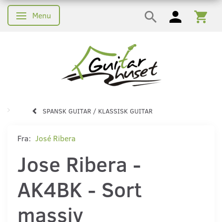
Menu
Skifte navigation
SPANSK GUITAR / KLASSISK GUITAR
Fra:
José Ribera
Jose Ribera -
AK4BK - Sort
massiv