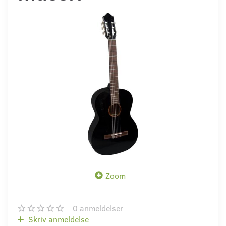
Zoom
0
anmeldelser
Skriv anmeldelse