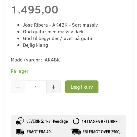
1.495,00
Jose Ribera - AK4BK - Sort massiv
God guitar med massiv dæk
God til begynder / øvet på guitar
Dejlig klang
Model/varenr.:
AK4BK
På lager
Læg i kurv