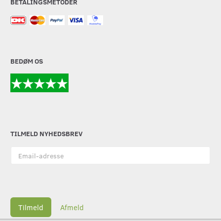
BETALINGSMETODER
BEDØM OS
TILMELD NYHEDSBREV
Email-
adresse
Tilmeld
Afmeld