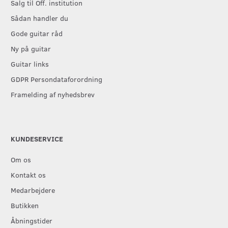
Salg til Off. institution
Sådan handler du
Gode guitar råd
Ny på guitar
Guitar links
GDPR Persondataforordning
Framelding af nyhedsbrev
KUNDESERVICE
Om os
Kontakt os
Medarbejdere
Butikken
Åbningstider