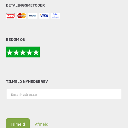
BETALINGSMETODER
BEDØM OS
TILMELD NYHEDSBREV
Email-
adresse
Tilmeld
Afmeld