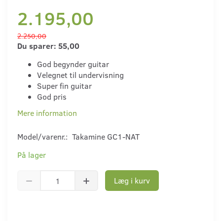
2.195,00
2.250,00
Du sparer:
55,00
God begynder guitar
Velegnet til undervisning
Super fin guitar
God pris
Mere information
Model/varenr.:
Takamine GC1-NAT
På lager
Læg i kurv