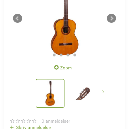
Zoom
0
anmeldelser
Skriv anmeldelse