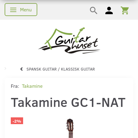
Menu
Skifte navigation
SPANSK GUITAR / KLASSISK GUITAR
Fra:
Takamine
Takamine GC1-NAT
-2%