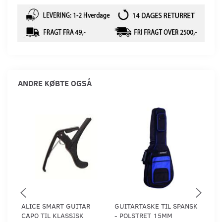
ANDRE KØBTE OGSÅ
ALICE SMART GUITAR
GUITARTASKE TIL SPANSK
AUG
CAPO TIL KLASSISK
- POLSTRET 15MM
TEN