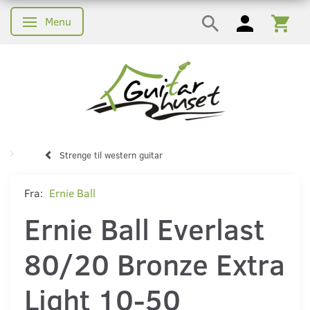
Menu
Skifte navigation
Strenge til western guitar
Fra:
Ernie Ball
Ernie Ball Everlast
80/20 Bronze Extra
Light 10-50