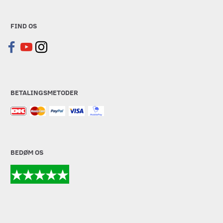
FIND OS
BETALINGSMETODER
BEDØM OS