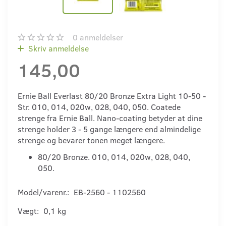
0
anmeldelser
Skriv anmeldelse
145,00
Ernie Ball Everlast 80/20 Bronze Extra Light 10-50 -
Str. 010, 014, 020w, 028, 040, 050. Coatede
strenge fra Ernie Ball. Nano-coating betyder at dine
strenge holder 3 - 5 gange længere end almindelige
strenge og bevarer tonen meget længere.
80/20 Bronze. 010, 014, 020w, 028, 040,
050.
Model/varenr.:
EB-2560 - 1102560
Vægt:
0,1 kg