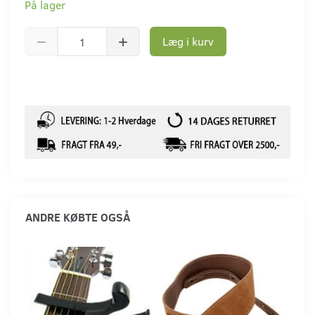
På lager
Læg i kurv
ANDRE KØBTE OGSÅ