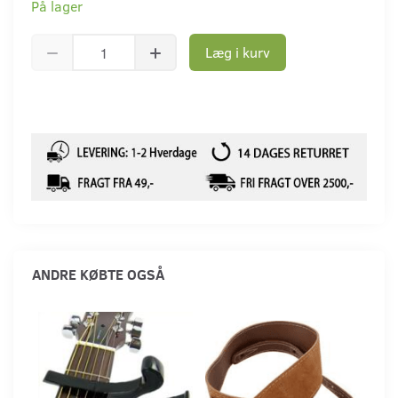
På lager
Læg i kurv
ANDRE KØBTE OGSÅ