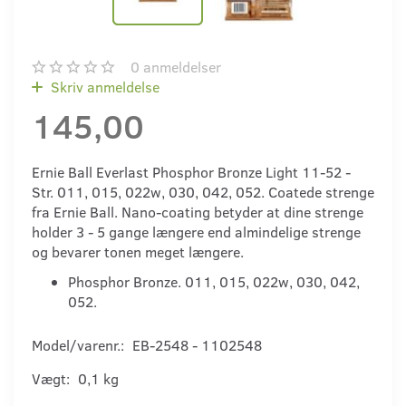
0
anmeldelser
Skriv anmeldelse
145,00
Ernie Ball Everlast Phosphor Bronze Light 11-52 -
Str. 011, 015, 022w, 030, 042, 052. Coatede strenge
fra Ernie Ball. Nano-coating betyder at dine strenge
holder 3 - 5 gange længere end almindelige strenge
og bevarer tonen meget længere.
Phosphor Bronze. 011, 015, 022w, 030, 042,
052.
Model/varenr.:
EB-2548 - 1102548
Vægt:
0,1 kg