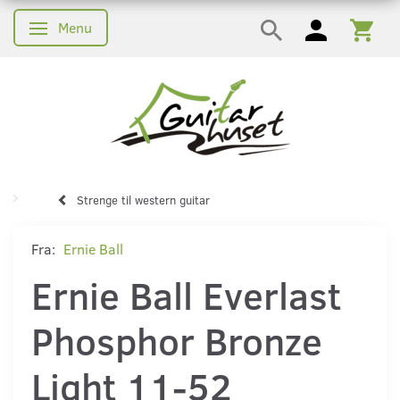
Menu
Skifte navigation
Strenge til western guitar
Fra:
Ernie Ball
Ernie Ball Everlast
Phosphor Bronze
Light 11-52