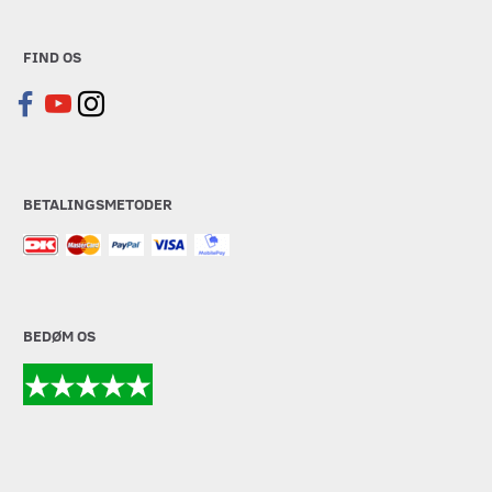
FIND OS
BETALINGSMETODER
BEDØM OS