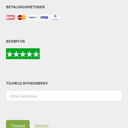
BETALINGSMETODER
BEDØM OS
TILMELD NYHEDSBREV
Email-
adresse
Tilmeld
Afmeld