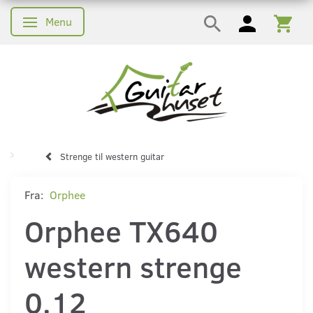
Menu
Skifte navigation
Strenge til western guitar
Fra:
Orphee
Orphee TX640
western strenge
0.12