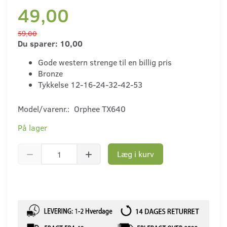
49,00
59,00
Du sparer:
10,00
Gode western strenge til en billig pris
Bronze
Tykkelse 12-16-24-32-42-53
Model/varenr.:
Orphee TX640
På lager
Læg i kurv