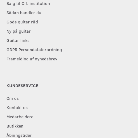
Salg til Off. institution
Sådan handler du
Gode guitar råd
Ny på guitar
Guitar links
GDPR Persondataforordning
Framelding af nyhedsbrev
KUNDESERVICE
Om os
Kontakt os
Medarbejdere
Butikken
Åbningstider