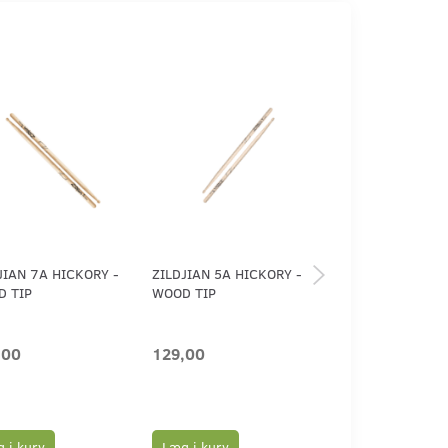
JIAN 7A HICKORY -
ZILDJIAN 5A HICKORY -
ZILDJIAN 5B HIC
 TIP
WOOD TIP
WOOD TIP
,00
129,00
129,00
 i kurv
Læg i kurv
Læg i kurv