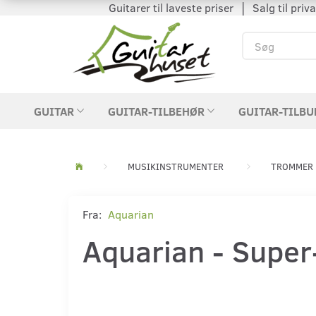
Guitarer til laveste priser │ Salg til private
GUITAR
GUITAR-TILBEHØR
GUITAR-TILBU
MUSIKINSTRUMENTER
TROMMER 
Fra:
Aquarian
Aquarian - Super