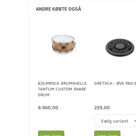
ANDRE KØBTE OGSÅ
KOLMROCK DRUMSHELLS
GRETSCH - ØVE PAD 
TANTUM CUSTOM SNARE
DRUM
8.960,00
259,00
Læg i kurv
Læg i kurv