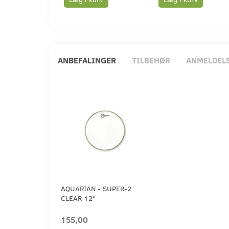
ANBEFALINGER
TILBEHØR
ANMELDEL
AQUARIAN - SUPER-2
CLEAR 12"
155,00