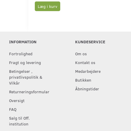
Læg i kurv
INFORMATION
KUNDESERVICE
Fortrolighed
Om os
Fragt og levering
Kontakt os
Betingelser ,
Medarbejdere
privatlivspolitik &
Butikken
Vilkår
Åbningstider
Returneringsformular
Oversigt
FAQ
Salg til Off.
institution