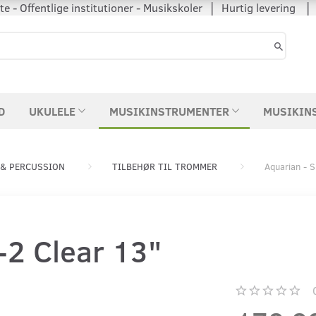
 - Offentlige institutioner - Musikskoler │ Hurtig levering
D
UKULELE
MUSIKINSTRUMENTER
MUSIKIN
& PERCUSSION
TILBEHØR TIL TROMMER
Aquarian - 
-2 Clear 13"