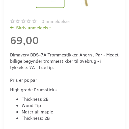
0
anmeldelser
Skriv anmeldelse
69,00
Dimavery DDS-7A Trommestikker, Ahorn , Par - Meget
billige begynder trommestikker til øvebrug - i
tykkelse: 7A - træ tip.
Pris er pr. par
High grade Drumsticks
Thickness 2B
Wood Tip
Material: maple
Thickness: 2B