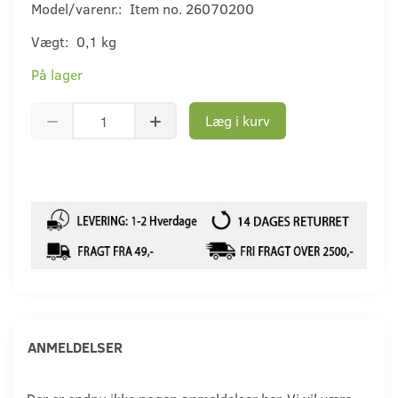
Model/varenr.:
Item no. 26070200
Vægt:
0,1 kg
På lager
Læg i kurv
ANMELDELSER