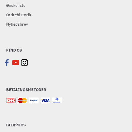
Ønskeliste
Ordrehistorik
Nyhedsbrev
FIND OS
BETALINGSMETODER
BEDØM OS