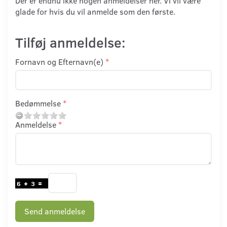
Der er endnu ikke nogen anmeldelser her. Vi vil være
glade for hvis du vil anmelde som den første.
Tilføj anmeldelse:
Fornavn og Efternavn(e)
Bedømmelse
Anmeldelse
Send anmeldelse