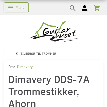
Menu
Skifte navigation
TILBEHØR TIL TROMMER
Fra:
Dimavery
Dimavery DDS-7A
Trommestikker,
Ahorn