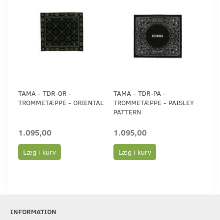
TAMA - TDR-OR -
TAMA - TDR-PA -
TROMMETÆPPE - ORIENTAL
TROMMETÆPPE - PAISLEY
PATTERN
1.095,00
1.095,00
Læg i kurv
Læg i kurv
INFORMATION