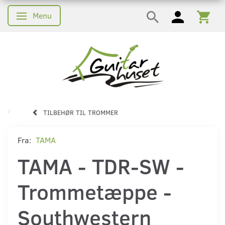
Menu
Skifte navigation
TILBEHØR TIL TROMMER
Fra:
TAMA
TAMA - TDR-SW -
Trommetæppe -
Southwestern