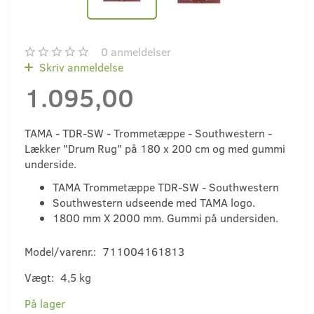
0
anmeldelser
Skriv anmeldelse
1.095,00
TAMA - TDR-SW - Trommetæppe - Southwestern -
Lækker "Drum Rug" på 180 x 200 cm og med gummi
underside.
TAMA Trommetæppe TDR-SW - Southwestern
Southwestern udseende med TAMA logo.
1800 mm X 2000 mm. Gummi på undersiden.
Model/varenr.:
711004161813
Vægt:
4,5 kg
På lager