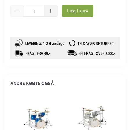
Læg i kurv
ANDRE KØBTE OGSÅ