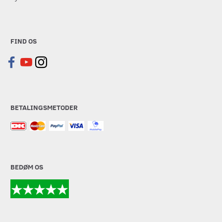
FIND OS
BETALINGSMETODER
BEDØM OS