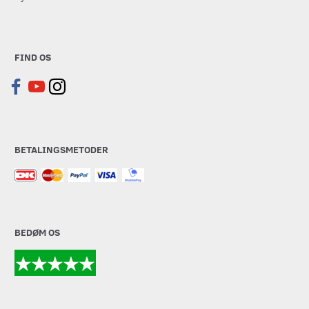
FIND OS
BETALINGSMETODER
BEDØM OS