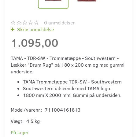
0
anmeldelser
Skriv anmeldelse
1.095,00
TAMA - TDR-SW - Trommetæppe - Southwestern -
Lækker "Drum Rug" på 180 x 200 cm og med gummi
underside.
TAMA Trommetæppe TDR-SW - Southwestern
Southwestern udseende med TAMA logo.
1800 mm X 2000 mm. Gummi på undersiden.
Model/varenr.:
711004161813
Vægt:
4,5 kg
På lager