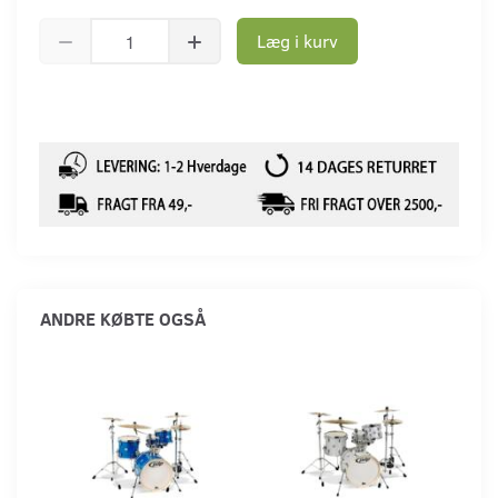
Læg i kurv
ANDRE KØBTE OGSÅ