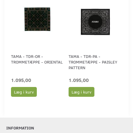
TAMA - TDR-OR -
TAMA - TDR-PA -
TROMMETÆPPE - ORIENTAL
TROMMETÆPPE - PAISLEY
PATTERN
1.095,00
1.095,00
Læg i kurv
Læg i kurv
INFORMATION