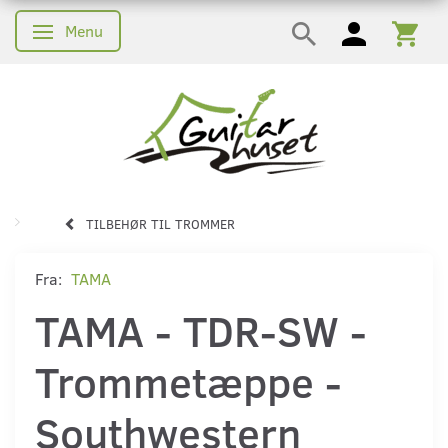
Menu
Skifte navigation
TILBEHØR TIL TROMMER
Fra:
TAMA
TAMA - TDR-SW -
Trommetæppe -
Southwestern