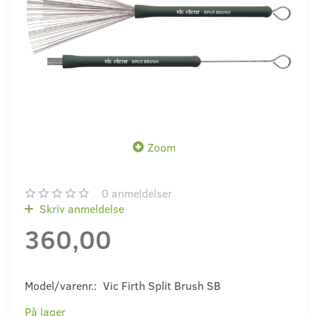
Zoom
0
anmeldelser
Skriv anmeldelse
360,00
Model/varenr.:
Vic Firth Split Brush SB
På lager