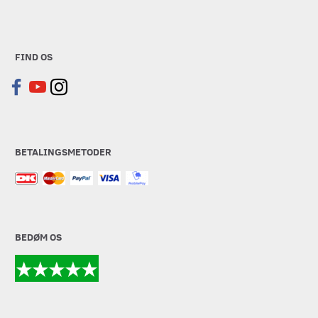
FIND OS
BETALINGSMETODER
BEDØM OS