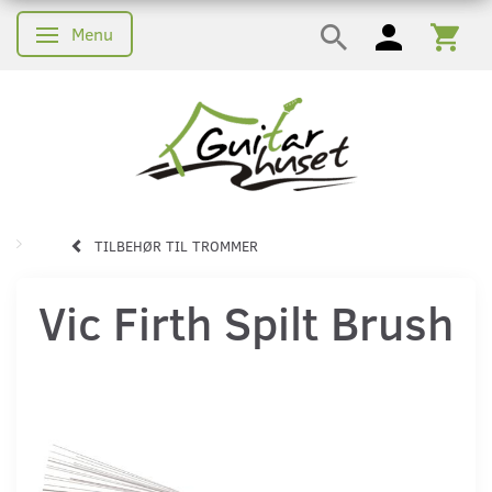
Menu
Skifte navigation
TILBEHØR TIL TROMMER
Vic Firth Spilt Brush