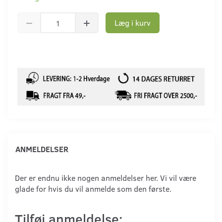
Læg i kurv
ANMELDELSER
Der er endnu ikke nogen anmeldelser her. Vi vil være
glade for hvis du vil anmelde som den første.
Tilføj anmeldelse: