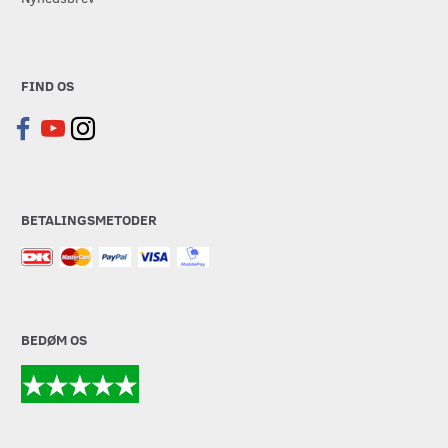
FIND OS
BETALINGSMETODER
BEDØM OS