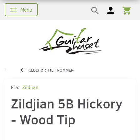
Menu
Skifte navigation
TILBEHØR TIL TROMMER
Fra:
Zildjian
Zildjian 5B Hickory
- Wood Tip