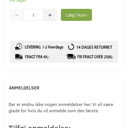
Læg i kurv
ANMELDELSER
Der er endnu ikke nogen anmeldelser her. Vi vil være
glade for hvis du vil anmelde som den første.
Tilføj anmeldelse: