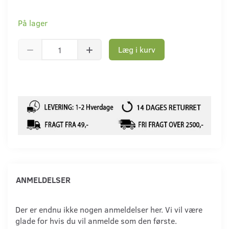
På lager
Læg i kurv
ANMELDELSER
Der er endnu ikke nogen anmeldelser her. Vi vil være
glade for hvis du vil anmelde som den første.