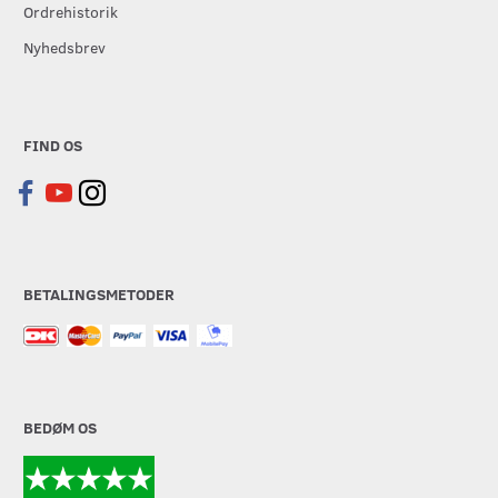
Ordrehistorik
Nyhedsbrev
FIND OS
BETALINGSMETODER
BEDØM OS