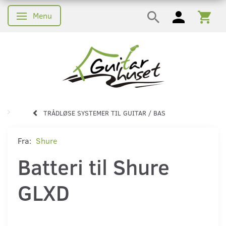
Menu
Skifte navigation
TRÅDLØSE SYSTEMER TIL GUITAR / BAS
Fra:
Shure
Batteri til Shure
GLXD