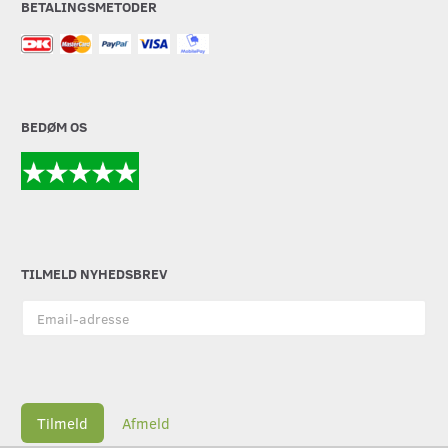
BETALINGSMETODER
BEDØM OS
TILMELD NYHEDSBREV
Email-
adresse
Tilmeld
Afmeld