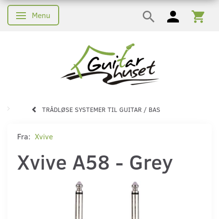
Menu
Skifte navigation
TRÅDLØSE SYSTEMER TIL GUITAR / BAS
Fra:
Xvive
Xvive A58 - Grey