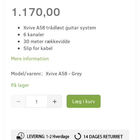
1.170,00
Xvive A58 trådløst guitar system
6 kanaler
30 meter rækkevidde
Slip for kabel
Mere information
Model/varenr.:
Xvive A58 - Grey
På lager
Læg i kurv