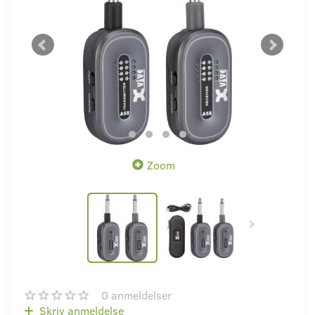
Zoom
0
anmeldelser
Skriv anmeldelse