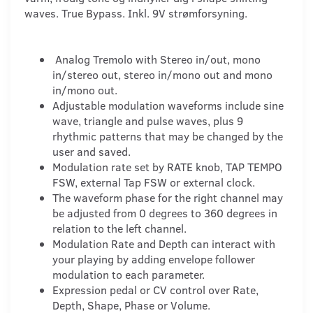
waves. True Bypass. Inkl. 9V strømforsyning.
Analog Tremolo with Stereo in/out, mono
in/stereo out, stereo in/mono out and mono
in/mono out.
Adjustable modulation waveforms include sine
wave, triangle and pulse waves, plus 9
rhythmic patterns that may be changed by the
user and saved.
Modulation rate set by RATE knob, TAP TEMPO
FSW, external Tap FSW or external clock.
The waveform phase for the right channel may
be adjusted from 0 degrees to 360 degrees in
relation to the left channel.
Modulation Rate and Depth can interact with
your playing by adding envelope follower
modulation to each parameter.
Expression pedal or CV control over Rate,
Depth, Shape, Phase or Volume.