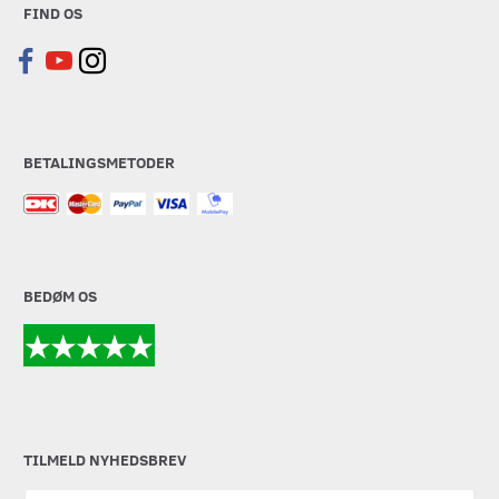
FIND OS
BETALINGSMETODER
BEDØM OS
TILMELD NYHEDSBREV
Email-