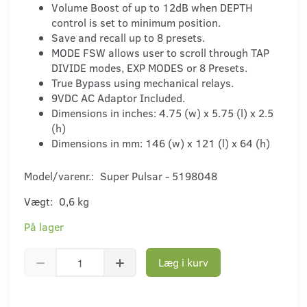
Volume Boost of up to 12dB when DEPTH
control is set to minimum position.
Save and recall up to 8 presets.
MODE FSW allows user to scroll through TAP
DIVIDE modes, EXP MODES or 8 Presets.
True Bypass using mechanical relays.
9VDC AC Adaptor Included.
Dimensions in inches: 4.75 (w) x 5.75 (l) x 2.5
(h)
Dimensions in mm: 146 (w) x 121 (l) x 64 (h)
Model/varenr.:
Super Pulsar - 5198048
Vægt:
0,6 kg
På lager
Læg i kurv