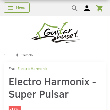
Menu
Skifte navigation
Tremolo
Fra:
Electro Harmonix
Electro Harmonix -
Super Pulsar
-17%