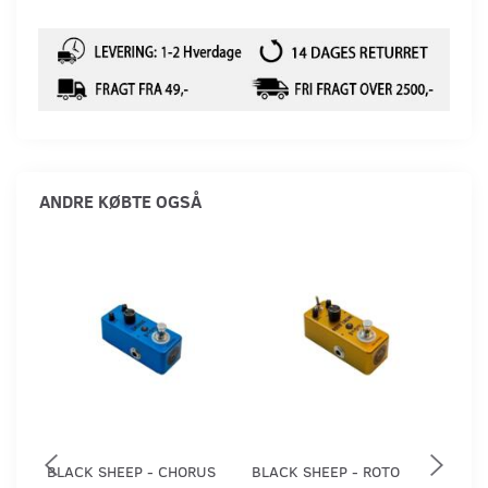
ANDRE KØBTE OGSÅ
-
BLACK SHEEP - CHORUS
BLACK SHEEP - ROTO
ELE