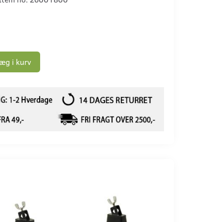
æg i kurv