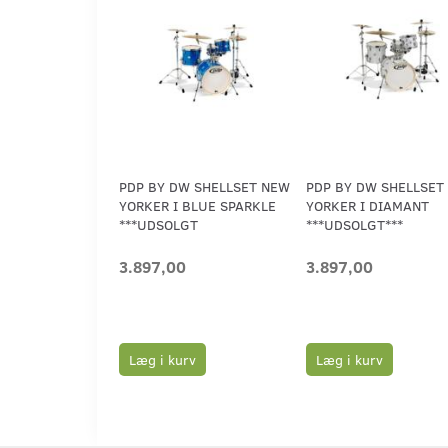
PDP BY DW SHELLSET NEW
PDP BY DW SHELLSET
YORKER I BLUE SPARKLE
YORKER I DIAMANT
***UDSOLGT
***UDSOLGT***
3.897,00
3.897,00
Læg i kurv
Læg i kurv