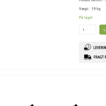
Vægt:
19 kg
På lager
L