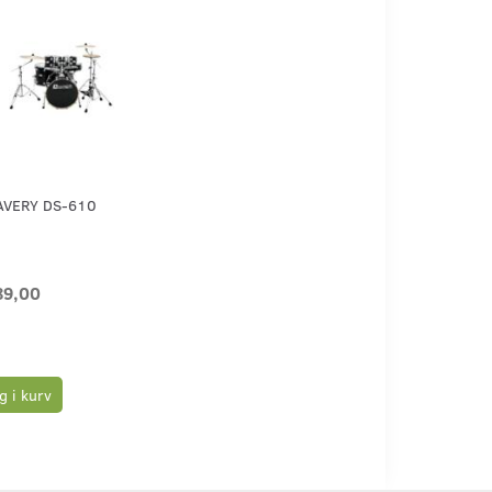
AVERY DS-610
89,00
 i kurv