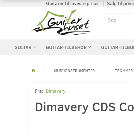
Guitarer til laveste priser │ Salg til private
GUITAR
GUITAR-TILBEHØR
GUITAR-TILBU
MUSIKINSTRUMENTER
TROMMER 
Fra:
Dimavery
Dimavery CDS Coc