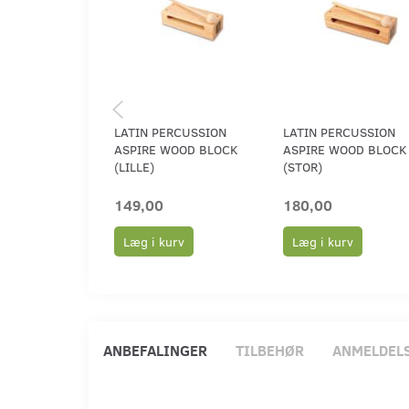
LATIN PERCUSSION
LATIN PERCUSSION
ASPIRE WOOD BLOCK
ASPIRE WOOD BLOCK
(LILLE)
(STOR)
149,00
180,00
Læg i kurv
Læg i kurv
ANBEFALINGER
TILBEHØR
ANMELDEL