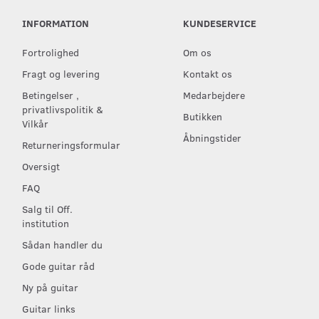
INFORMATION
KUNDESERVICE
Fortrolighed
Om os
Fragt og levering
Kontakt os
Betingelser ,
Medarbejdere
privatlivspolitik &
Butikken
Vilkår
Åbningstider
Returneringsformular
Oversigt
FAQ
Salg til Off.
institution
Sådan handler du
Gode guitar råd
Ny på guitar
Guitar links