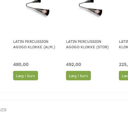
LATIN PERCUSSION
LATIN PERCUSSION
LATI
AGOGO KLOKKE (ALM.)
AGOGO KLOKKE (STOR)
KLOK
480,00
492,00
225
Læg i kurv
Læg i kurv
Læg
SER