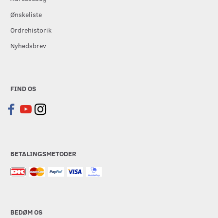
Ønskeliste
Ordrehistorik
Nyhedsbrev
FIND OS
BETALINGSMETODER
BEDØM OS