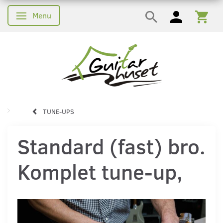
Menu
Skifte navigation
TUNE-UPS
Standard (fast) bro.
Komplet tune-up,