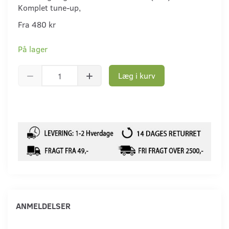
Komplet tune-up,
Fra 480 kr
På lager
Læg i kurv
ANMELDELSER