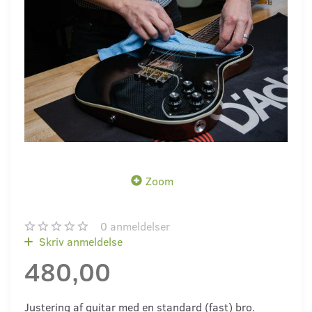
Zoom
0
anmeldelser
Skriv anmeldelse
480,00
Justering af guitar med en standard (fast) bro.