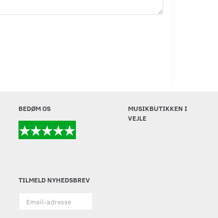
BEDØM OS
MUSIKBUTIKKEN I
VEJLE
TILMELD NYHEDSBREV
Email-
adresse