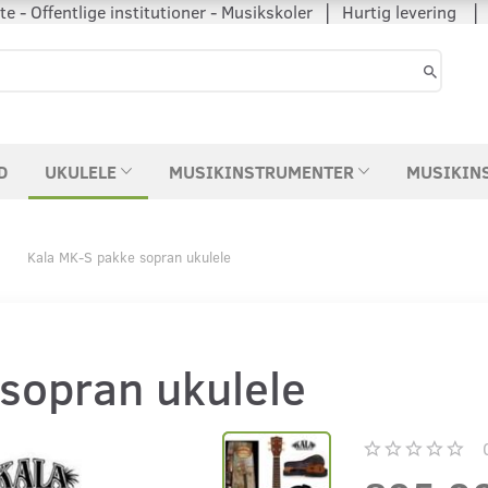
 - Offentlige institutioner - Musikskoler │ Hurtig levering
D
UKULELE
MUSIKINSTRUMENTER
MUSIKIN
Kala MK-S pakke sopran ukulele
sopran ukulele