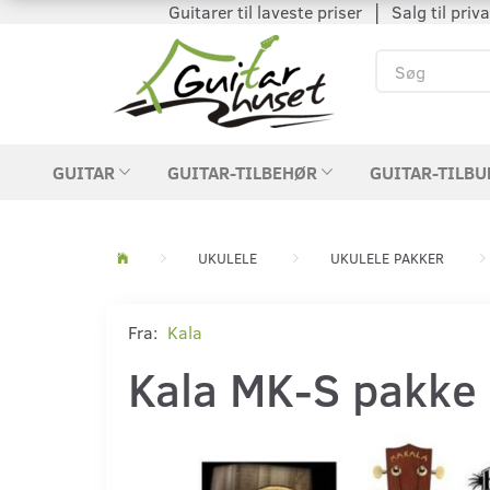
Guitarer til laveste priser │ Salg til private
GUITAR
GUITAR-TILBEHØR
GUITAR-TILBU
UKULELE
UKULELE PAKKER
Fra:
Kala
Kala MK-S pakke 