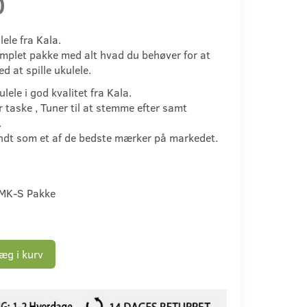
0
ele fra Kala.
omplet pakke med alt hvad du behøver for at
 at spille ukulele.
lele i god kvalitet fra Kala.
r taske , Tuner til at stemme efter samt
.
ndt som et af de bedste mærker på markedet.
MK-S Pakke
æg i kurv