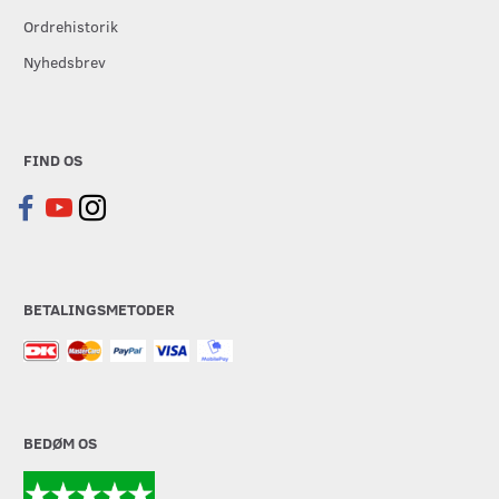
Ordrehistorik
Nyhedsbrev
FIND OS
BETALINGSMETODER
BEDØM OS