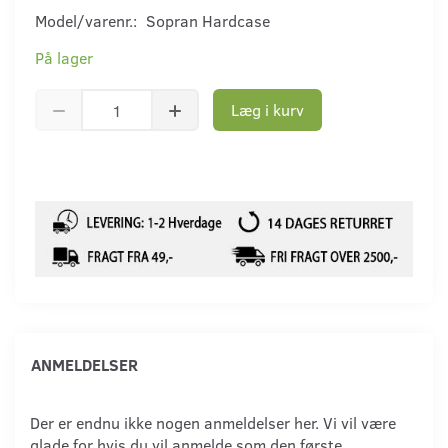
Model/varenr.:
Sopran Hardcase
På lager
Læg i kurv
ANMELDELSER
Der er endnu ikke nogen anmeldelser her. Vi vil være
glade for hvis du vil anmelde som den første.