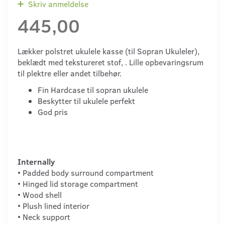
Skriv anmeldelse
445,00
Lækker polstret ukulele kasse (til Sopran Ukuleler),
beklædt med tekstureret stof, . Lille opbevaringsrum
til plektre eller andet tilbehør.
Fin Hardcase til sopran ukulele
Beskytter til ukulele perfekt
God pris
Internally
• Padded body surround compartment
• Hinged lid storage compartment
• Wood shell
• Plush lined interior
• Neck support