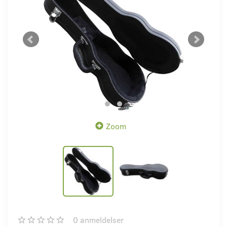
Zoom
0
anmeldelser