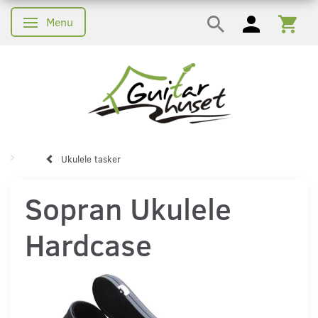
Menu
Skifte navigation
Ukulele tasker
Sopran Ukulele
Hardcase