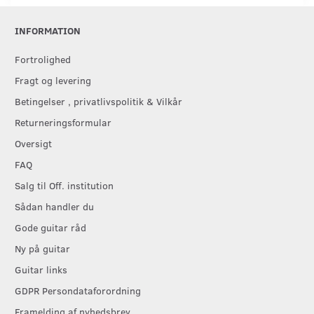
INFORMATION
Fortrolighed
Fragt og levering
Betingelser , privatlivspolitik & Vilkår
Returneringsformular
Oversigt
FAQ
Salg til Off. institution
Sådan handler du
Gode guitar råd
Ny på guitar
Guitar links
GDPR Persondataforordning
Framelding af nyhedsbrev