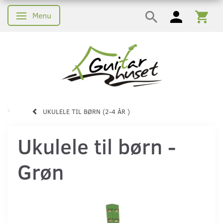
Menu
Skifte navigation
UKULELE TIL BØRN (2-4 ÅR )
Ukulele til børn -
Grøn