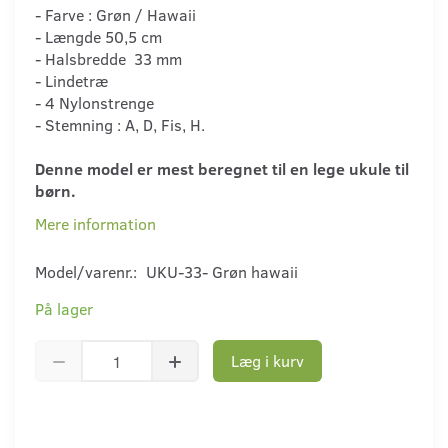
- Farve : Grøn / Hawaii
- Længde 50,5 cm
- Halsbredde 33 mm
- Lindetræ
- 4 Nylonstrenge
- Stemning : A, D, Fis, H.
Denne model er mest beregnet til en lege ukule til
børn.
Mere information
Model/varenr.:
UKU-33- Grøn hawaii
På lager
Læg i kurv