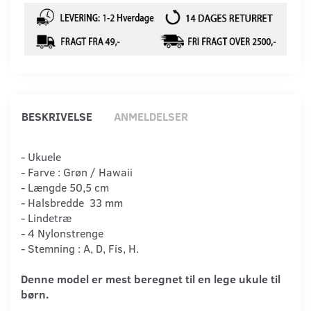
BESKRIVELSE
ANMELDELSER
- Ukuele
- Farve : Grøn / Hawaii
- Længde 50,5 cm
- Halsbredde 33 mm
- Lindetræ
- 4 Nylonstrenge
- Stemning : A, D, Fis, H.
Denne model er mest beregnet til en lege ukule til
børn.