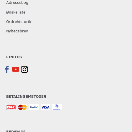
Adressebog
Ønskeliste
Ordrehistorik
Nyhedsbrev
FIND OS
BETALINGSMETODER
BEDØM OS