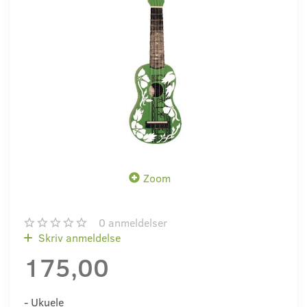
Zoom
0
anmeldelser
Skriv anmeldelse
175,00
- Ukuele