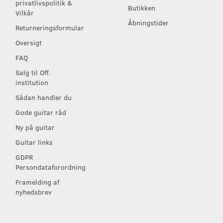
privatlivspolitik &
Butikken
Vilkår
Åbningstider
Returneringsformular
Oversigt
FAQ
Salg til Off.
institution
Sådan handler du
Gode guitar råd
Ny på guitar
Guitar links
GDPR
Persondataforordning
Framelding af
nyhedsbrev