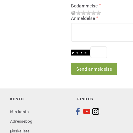
Bedømmelse
Anmeldelse
Send anmeldelse
KONTO
FIND OS
Min konto
Adressebog
Ønskeliste