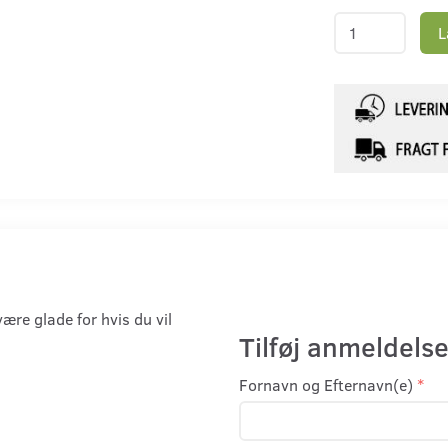
L
være glade for hvis du vil
Tilføj anmeldelse
Fornavn og Efternavn(e)