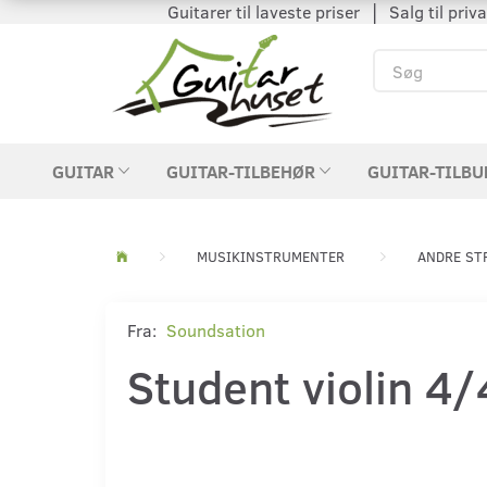
Guitarer til laveste priser │ Salg til private
GUITAR
GUITAR-TILBEHØR
GUITAR-TILBU
MUSIKINSTRUMENTER
ANDRE ST
Fra:
Soundsation
Student violin 4