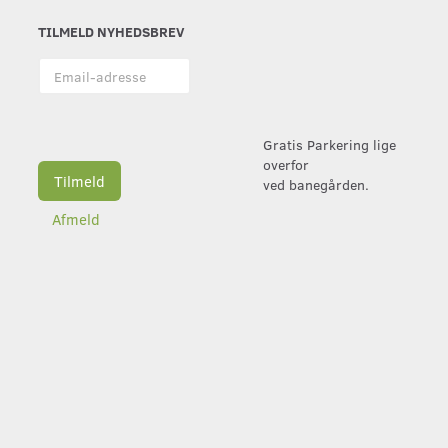
TILMELD NYHEDSBREV
Email-
adresse
Gratis Parkering lige
overfor
Tilmeld
ved banegården.
Afmeld