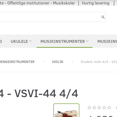
 - Offentlige institutioner - Musikskoler │ Hurtig levering
D
UKULELE
MUSIKINSTRUMENTER
MUSIKIN
RENGEINSTRUMENTER
VIOLIN
Student violin 4/4 - V
/4 - VSVI-44 4/4