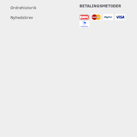
BETALINGSMETODER
Ordrehistorik
Nyhedsbrev