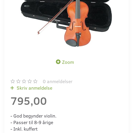
Zoom
0
anmeldelser
Skriv anmeldelse
795,00
- God begynder violin.
- Passer til 8-9 årige
- Inkl. kuffert