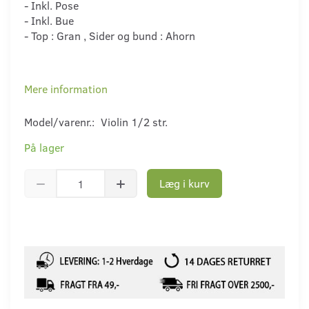
- Inkl. Pose
- Inkl. Bue
- Top : Gran , Sider og bund : Ahorn
Mere information
Model/varenr.:
Violin 1/2 str.
På lager
Læg i kurv