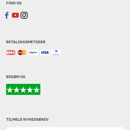
FIND OS
BETALINGSMETODER
BEDØM OS
TILMELD NYHEDSBREV
Email-