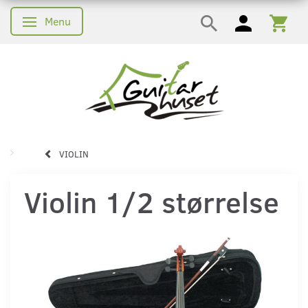
Menu
Skifte navigation
VIOLIN
Violin 1/2 størrelse