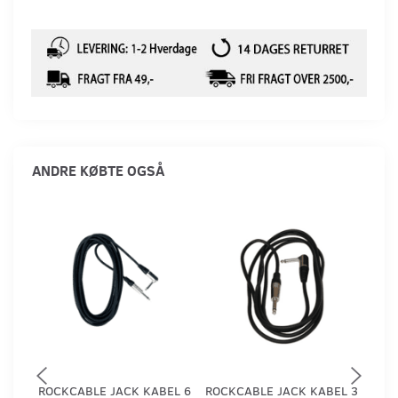
ANDRE KØBTE OGSÅ
ROCKCABLE JACK KABEL 6
ROCKCABLE JACK KABEL 3
ROC