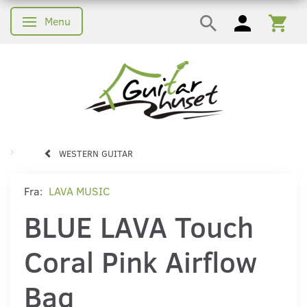
Menu
Skifte navigation
WESTERN GUITAR
Fra:
LAVA MUSIC
BLUE LAVA Touch
Coral Pink Airflow
Bag