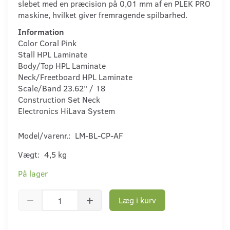
slebet med en præcision på 0,01 mm af en PLEK PRO
maskine, hvilket giver fremragende spilbarhed.
Information
Color Coral Pink
Stall HPL Laminate
Body/Top HPL Laminate
Neck/Freetboard HPL Laminate
Scale/Band 23.62" / 18
Construction Set Neck
Electronics HiLava System
Model/varenr.:
LM-BL-CP-AF
Vægt:
4,5 kg
På lager
Læg i kurv