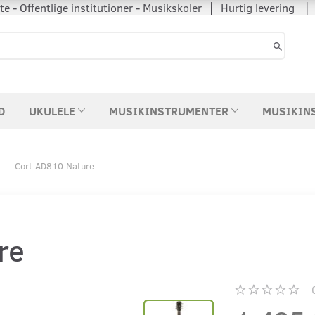
 - Offentlige institutioner - Musikskoler │ Hurtig levering
D
UKULELE
MUSIKINSTRUMENTER
MUSIKIN
Cort AD810 Nature
re