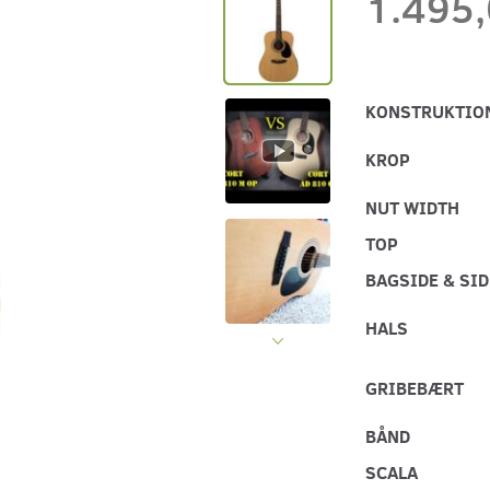
1.495
KONSTRUKTIO
KROP
NUT WIDTH
TOP
BAGSIDE & SI
HALS
GRIBEBÆRT
BÅND
SCALA