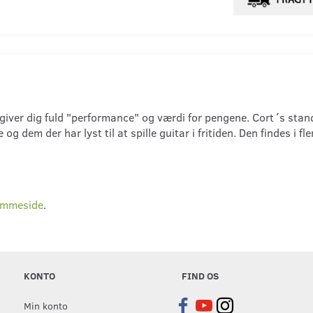
iver dig fuld "performance" og værdi for pengene. Cort´s standar
og dem der har lyst til at spille guitar i fritiden. Den findes i f
emmeside
.
KONTO
FIND OS
Min konto