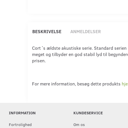
BESKRIVELSE
ANMELDELSER
Cort´s ældste akustiske serie. Standard serien g
meget og tilbyder en god stabil lyd til begyndere 
prisen.
For mere information, besøg dette produkts
hj
INFORMATION
KUNDESERVICE
Fortrolighed
Om os