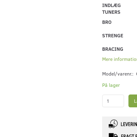
INDLÆG
TUNERS
BRO
STRENGE
BRACING
Mere informatio
Model/varenr.:
På lager
L