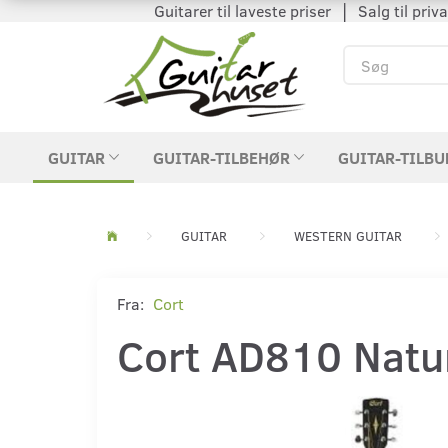
Guitarer til laveste priser │ Salg til private
GUITAR
GUITAR-TILBEHØR
GUITAR-TILBU
GUITAR
WESTERN GUITAR
Fra:
Cort
Cort AD810 Natu