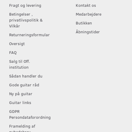
Fragt og levering
Kontakt os
Betingelser ,
Medarbejdere
privatlivspolitik &
Butikken
Vilkår
Åbningstider
Returneringsformular
Oversigt
FAQ
Salg til Off.
institution
Sådan handler du
Gode guitar råd
Ny på guitar
Guitar links
GDPR
Persondataforordning
Framelding af
nyhedsbrev