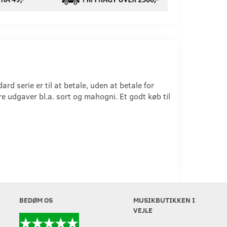
d serie er til at betale, uden at betale for
lere udgaver bl.a. sort og mahogni. Et godt køb til
BEDØM OS
MUSIKBUTIKKEN I
VEJLE