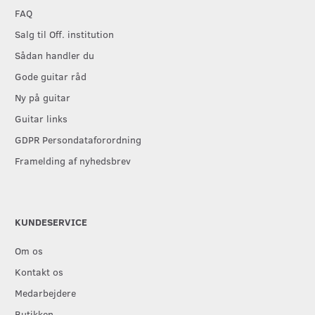
FAQ
Salg til Off. institution
Sådan handler du
Gode guitar råd
Ny på guitar
Guitar links
GDPR Persondataforordning
Framelding af nyhedsbrev
KUNDESERVICE
Om os
Kontakt os
Medarbejdere
Butikken