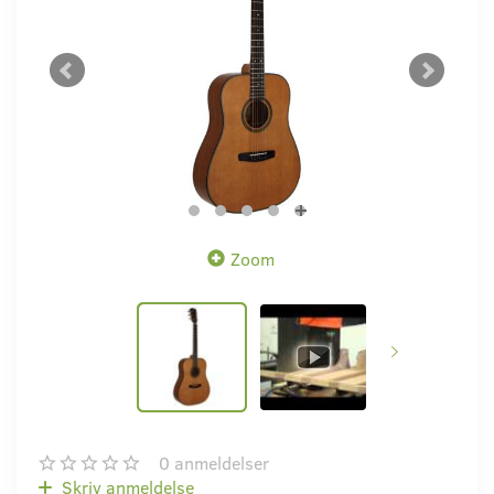
Zoom
0
anmeldelser
Skriv anmeldelse