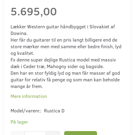
5.695,00
Lækker Western guitar håndbygget i Slovakiet af
Dowina.
Her får du guitarer til en pris langt billigere end de
store mærker men med samme eller bedre finish, lyd
og kvalitet.
Fx denne super dejlige Rustica model med massiv
dæk i Ceder træ, Mahogny sider og bagside.
Den har en stor fyldig lyd og man får masser af god
guitar for relativ få penge og som man kan beholde
mange år frem.
Mere information
Model/varenr.:
Rustica D
På lager