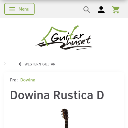
Menu
Skifte navigation
WESTERN GUITAR
Fra:
Dowina
Dowina Rustica D