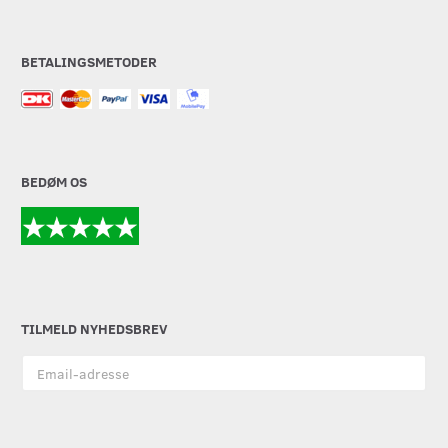
BETALINGSMETODER
BEDØM OS
TILMELD NYHEDSBREV
Email-
adresse