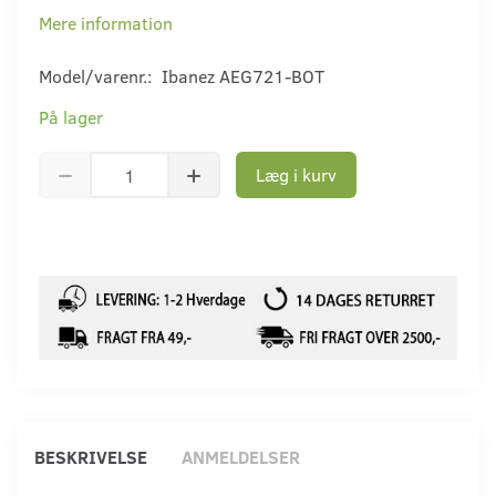
Mere information
Model/varenr.:
Ibanez AEG721-BOT
På lager
Læg i kurv
BESKRIVELSE
ANMELDELSER