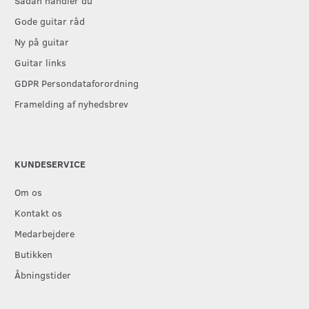
Sådan handler du
Gode guitar råd
Ny på guitar
Guitar links
GDPR Persondataforordning
Framelding af nyhedsbrev
KUNDESERVICE
Om os
Kontakt os
Medarbejdere
Butikken
Åbningstider