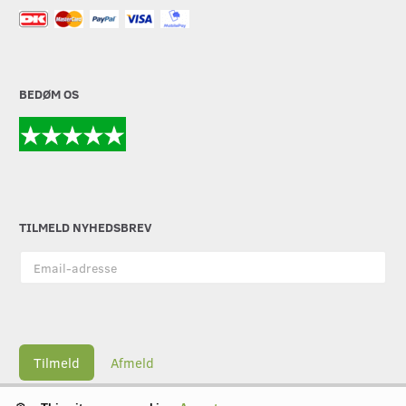
BEDØM OS
TILMELD NYHEDSBREV
Email-
adresse
Tilmeld
Afmeld