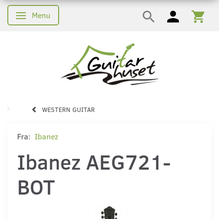
Menu
Skifte navigation
WESTERN GUITAR
Fra:
Ibanez
Ibanez AEG721-
BOT