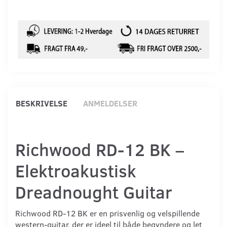
BESKRIVELSE
ANMELDELSER
Richwood RD-12 BK –
Elektroakustisk
Dreadnought Guitar
Richwood RD-12 BK er en prisvenlig og velspillende
western-guitar, der er ideel til både begyndere og let