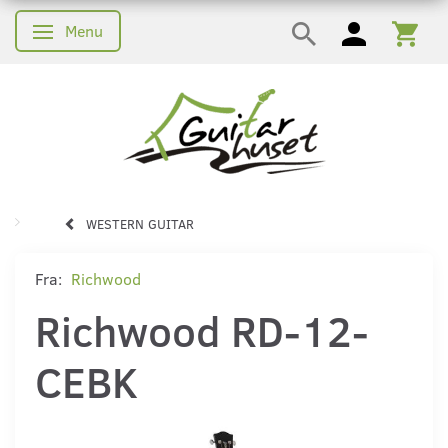
Menu
Skifte navigation
WESTERN GUITAR
Fra:
Richwood
Richwood RD-12-
CEBK