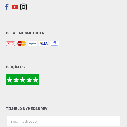
BETALINGSMETODER
BEDØM OS
TILMELD NYHEDSBREV
Email-
adresse