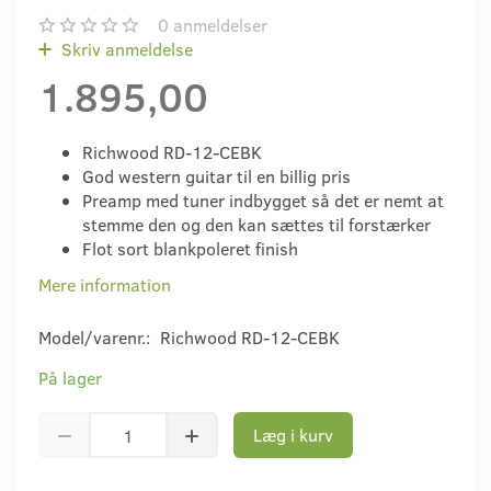
0
anmeldelser
Skriv anmeldelse
1.895,00
Richwood RD-12-CEBK
God western guitar til en billig pris
Preamp med tuner indbygget så det er nemt at
stemme den og den kan sættes til forstærker
Flot sort blankpoleret finish
Mere information
Model/varenr.:
Richwood RD-12-CEBK
På lager
Læg i kurv