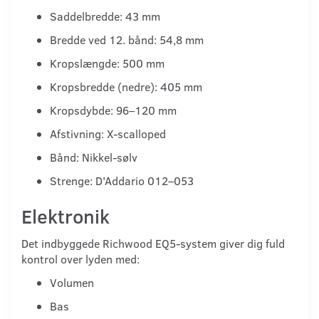
Saddelbredde: 43 mm
Bredde ved 12. bånd: 54,8 mm
Kropslængde: 500 mm
Kropsbredde (nedre): 405 mm
Kropsdybde: 96–120 mm
Afstivning: X-scalloped
Bånd: Nikkel-sølv
Strenge: D'Addario 012–053
Elektronik
Det indbyggede Richwood EQ5-system giver dig fuld
kontrol over lyden med:
Volumen
Bas