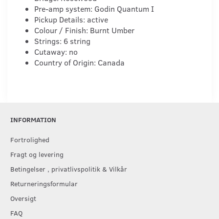
Pre-amp system: Godin Quantum I
Pickup Details: active
Colour / Finish: Burnt Umber
Strings: 6 string
Cutaway: no
Country of Origin: Canada
INFORMATION
Fortrolighed
Fragt og levering
Betingelser , privatlivspolitik & Vilkår
Returneringsformular
Oversigt
FAQ