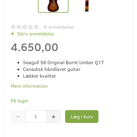
0
anmeldelser
Skriv anmeldelse
4.650,00
Seagull S6 Original Burnt Umber Q1T
Canadisk håndlavet guitar
Lækker kvalitet
Mere information
På lager
Læg i kurv