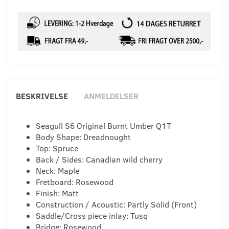
BESKRIVELSE
ANMELDELSER
Seagull S6 Original Burnt Umber Q1T
Body Shape: Dreadnought
Top: Spruce
Back / Sides: Canadian wild cherry
Neck: Maple
Fretboard: Rosewood
Finish: Matt
Construction / Acoustic: Partly Solid (Front)
Saddle/Cross piece inlay: Tusq
Bridge: Rosewood