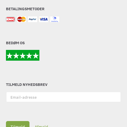
BETALINGSMETODER
BEDØM OS
TILMELD NYHEDSBREV
Email-
adresse
Tilmeld
Afmeld