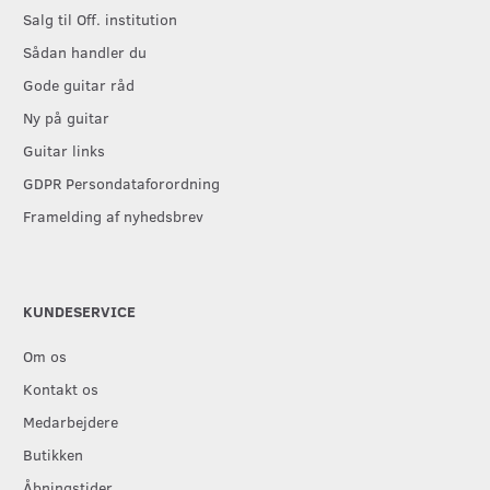
Salg til Off. institution
Sådan handler du
Gode guitar råd
Ny på guitar
Guitar links
GDPR Persondataforordning
Framelding af nyhedsbrev
KUNDESERVICE
Om os
Kontakt os
Medarbejdere
Butikken
Åbningstider