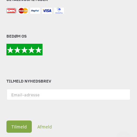
BEDØM OS
TILMELD NYHEDSBREV
Email-
adresse
Tilmeld
Afmeld