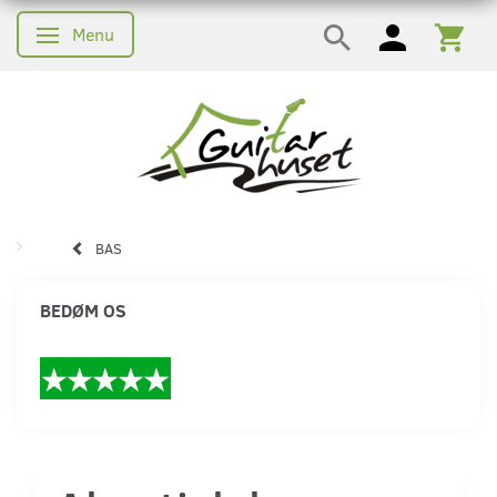
Menu
Skifte navigation
BAS
BEDØM OS