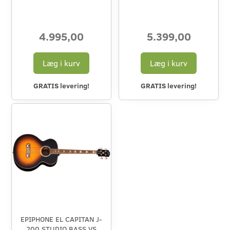
4.995,00
5.399,00
Læg i kurv
Læg i kurv
GRATIS levering!
GRATIS levering!
EPIPHONE EL CAPITAN J-
200 STUDIO BASS VS