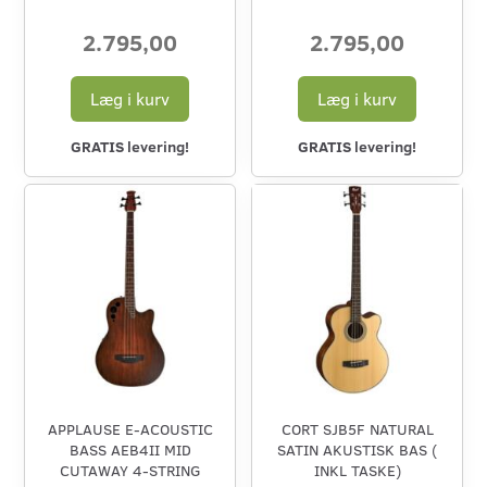
2.795,00
2.795,00
Læg i kurv
Læg i kurv
GRATIS levering!
GRATIS levering!
APPLAUSE E-ACOUSTIC
CORT SJB5F NATURAL
BASS AEB4II MID
SATIN AKUSTISK BAS (
CUTAWAY 4-STRING
INKL TASKE)