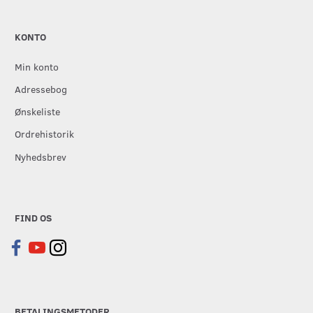
KONTO
Min konto
Adressebog
Ønskeliste
Ordrehistorik
Nyhedsbrev
FIND OS
BETALINGSMETODER