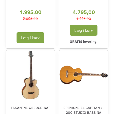
1.995,00
4.795,00
2.095,00
4.995,00
Læg i kurv
Læg i kurv
GRATIS levering!
TAKAMINE GB30CE-NAT
EPIPHONE EL CAPITAN J-
200 STUDIO BASS NA