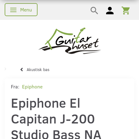
Menu
Skifte navigation
Akustisk bas
Fra:
Epiphone
Epiphone El
Capitan J-200
Studio Bass NA