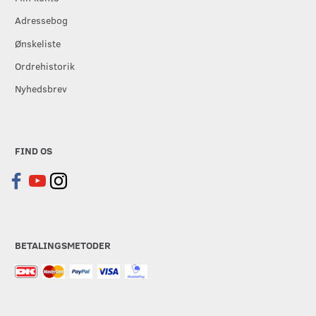
Adressebog
Ønskeliste
Ordrehistorik
Nyhedsbrev
FIND OS
BETALINGSMETODER