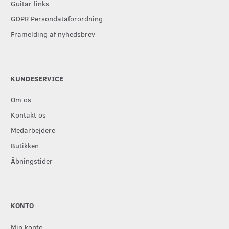
Guitar links
GDPR Persondataforordning
Framelding af nyhedsbrev
KUNDESERVICE
Om os
Kontakt os
Medarbejdere
Butikken
Åbningstider
KONTO
Min konto