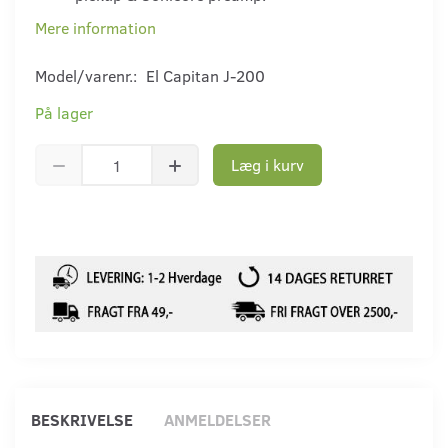
Mere information
Model/varenr.:
El Capitan J-200
På lager
Læg i kurv
BESKRIVELSE
ANMELDELSER