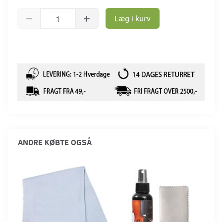
Læg i kurv
ANDRE KØBTE OGSÅ