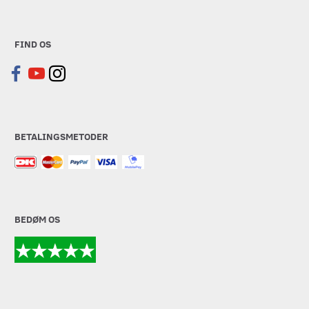
FIND OS
BETALINGSMETODER
BEDØM OS