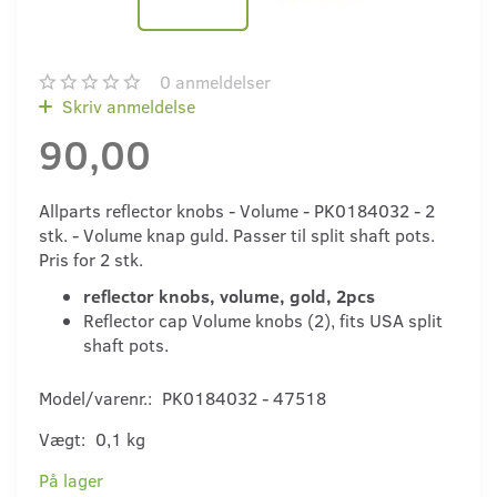
0
anmeldelser
Skriv anmeldelse
90,00
Allparts reflector knobs - Volume - PK0184032 - 2
stk. - Volume knap guld. Passer til split shaft pots.
Pris for 2 stk.
reflector knobs, volume, gold, 2pcs
Reflector cap Volume knobs (2), fits USA split
shaft pots.
Model/varenr.:
PK0184032 - 47518
Vægt:
0,1 kg
På lager