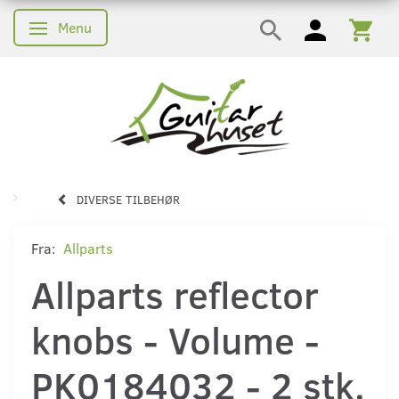
Menu
Skifte navigation
DIVERSE TILBEHØR
Fra:
Allparts
Allparts reflector
knobs - Volume -
PK0184032 - 2 stk.