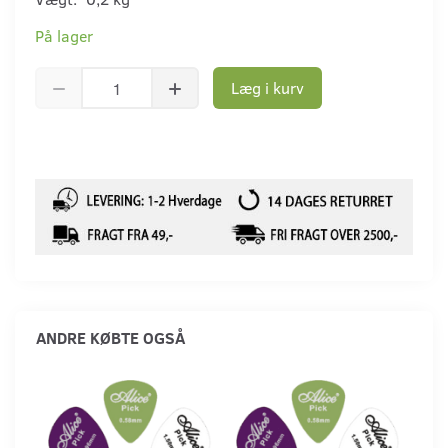
På lager
Læg i kurv
ANDRE KØBTE OGSÅ