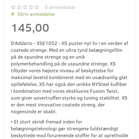
0
anmeldelser
Skriv anmeldelse
145,00
D'Addario - XSE1052 - XS puster nyt liv i en verden af
​​coatede strenge. Med en ultra tynd belægningsfilm
på de spundne strenge og en unik
polymerbehandling på de uspundne strenge. XS
tilbyder vores højeste niveau af beskyttelse for
maksimal levetid kombineret med en usædvanlig glat
spillefølelse. XS har også den unikke NYSteel kulfiber
i kombination med vores eksklusive Fusion Twist,
som giver uovertruffen styrke og tuning stabilitet. XS
er den mest innovative coatede streng, der
nogensinde er skabt.
• Et stort skridt fremad inden for
belægningsteknologi gør strengene fuldstændigt
beskyttede mod forurenende stoffer for at opretholde