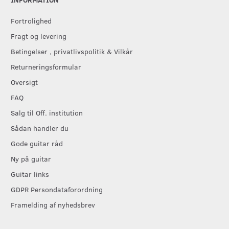
Fortrolighed
Fragt og levering
Betingelser , privatlivspolitik & Vilkår
Returneringsformular
Oversigt
FAQ
Salg til Off. institution
Sådan handler du
Gode guitar råd
Ny på guitar
Guitar links
GDPR Persondataforordning
Framelding af nyhedsbrev