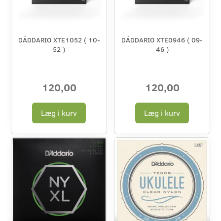
DÁDDARIO XTE1052 ( 10-
DÁDDARIO XTE0946 ( 09-
52 )
46 )
120,00
120,00
Læg i kurv
Læg i kurv