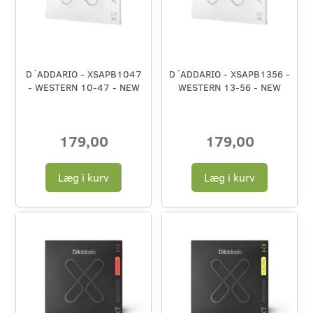
D´ADDARIO - XSAPB1047
D´ADDARIO - XSAPB1356 -
- WESTERN 10-47 - NEW
WESTERN 13-56 - NEW
179,00
179,00
Læg i kurv
Læg i kurv