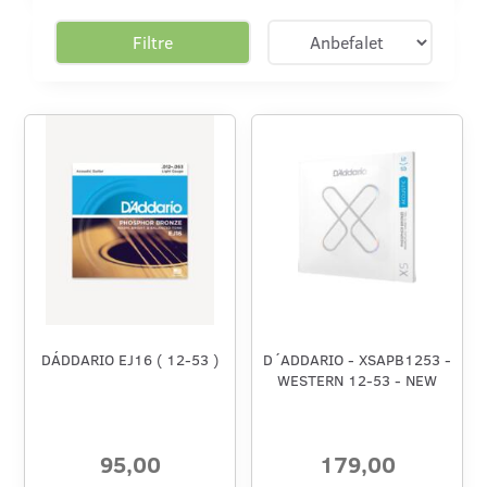
Filtre
DÁDDARIO EJ16 ( 12-53 )
D´ADDARIO - XSAPB1253 -
WESTERN 12-53 - NEW
95,00
179,00