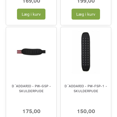
169,00
199,00
Læg i kurv
Læg i kurv
D´ADDARIO - PW-GSP -
D´ADDARIO - PW-FSP-1 -
SKULDERPUDE
SKULDERPUDE
175,00
150,00