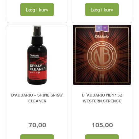
Læg i kurv
Læg i kurv
D'ADDARIO - SHINE SPRAY
D´ADDARIO NB1152
CLEANER
WESTERN STRENGE
70,00
105,00