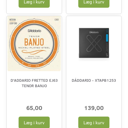
Læg i kurv
Læg i kurv
D'ADDARIO FRETTED EJ63
DÁDDARIO - XTAPB1253
TENOR BANJO
65,00
139,00
Læg i kurv
Læg i kurv