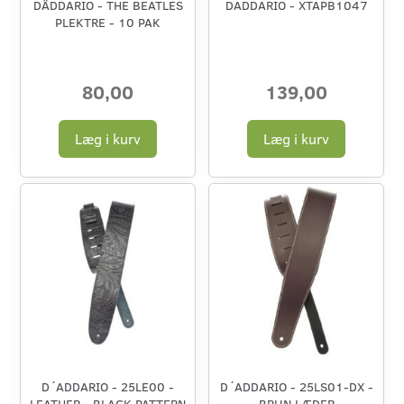
DÄDDARIO - THE BEATLES
DÁDDARIO - XTAPB1047
PLEKTRE - 10 PAK
80,00
139,00
Læg i kurv
Læg i kurv
D´ADDARIO - 25LE00 -
D´ADDARIO - 25LS01-DX -
LEATHER - BLACK PATTERN
BRUN LÆDER