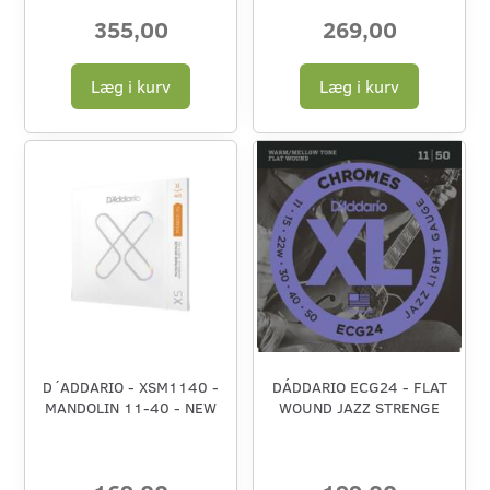
355,00
269,00
Læg i kurv
Læg i kurv
D´ADDARIO - XSM1140 -
DÁDDARIO ECG24 - FLAT
MANDOLIN 11-40 - NEW
WOUND JAZZ STRENGE