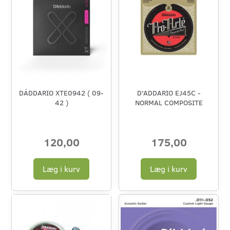
DÁDDARIO XTE0942 ( 09-
D'ADDARIO EJ45C -
42 )
NORMAL COMPOSITE
120,00
175,00
Læg i kurv
Læg i kurv