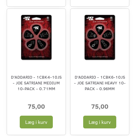
D'ADDARIO - 1CBK4-10JS
D'ADDARIO - 1CBK6-10JS
- JOE SATRIANI MEDIUM
- JOE SATRIANI HEAVY 10-
10-PACK - 0.71MM
PACK - 0.96MM
75,00
75,00
Læg i kurv
Læg i kurv