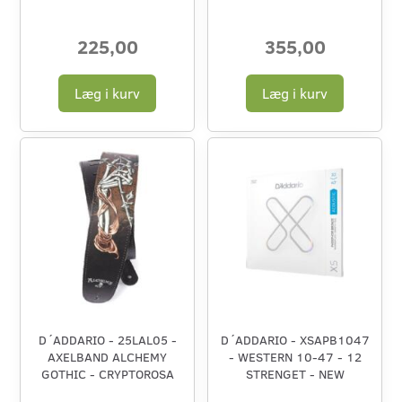
225,00
355,00
Læg i kurv
Læg i kurv
D´ADDARIO - 25LAL05 -
D´ADDARIO - XSAPB1047
AXELBAND ALCHEMY
- WESTERN 10-47 - 12
GOTHIC - CRYPTOROSA
STRENGET - NEW