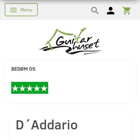
Menu
Skifte navigation
BEDØM OS
D´Addario