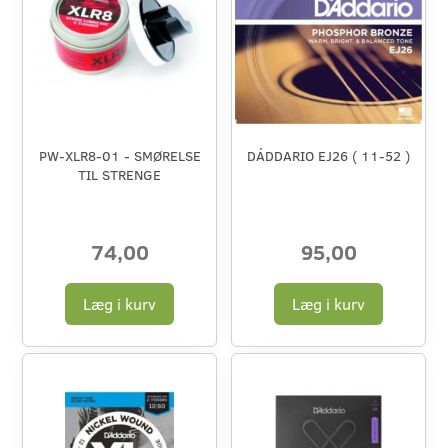
PW-XLR8-01 - SMØRELSE
DÁDDARIO EJ26 ( 11-52 )
TIL STRENGE
74,00
95,00
Læg i kurv
Læg i kurv