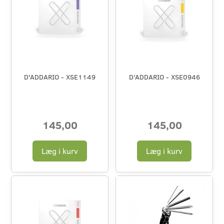
D'ADDARIO - XSE1149
D'ADDARIO - XSE0946
145,00
145,00
Læg i kurv
Læg i kurv