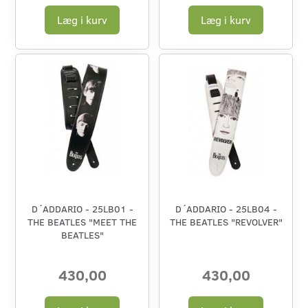
Læg i kurv
Læg i kurv
D´ADDARIO - 25LB01 -
D´ADDARIO - 25LB04 -
THE BEATLES "MEET THE
THE BEATLES "REVOLVER"
BEATLES"
430,00
430,00