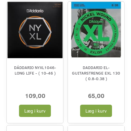
DÁDDARIO NYXL1046-
DADDARIO EL-
LONG LIFE - ( 10-46 )
GUITARSTRENGE EXL 130
( 0.8-0.38 )
109,00
65,00
Læg i kurv
Læg i kurv