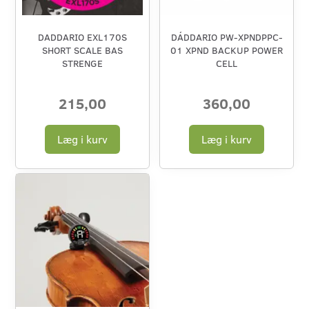
DADDARIO EXL170S
DÁDDARIO PW-XPNDPPC-
SHORT SCALE BAS
01 XPND BACKUP POWER
STRENGE
CELL
215,00
360,00
Læg i kurv
Læg i kurv