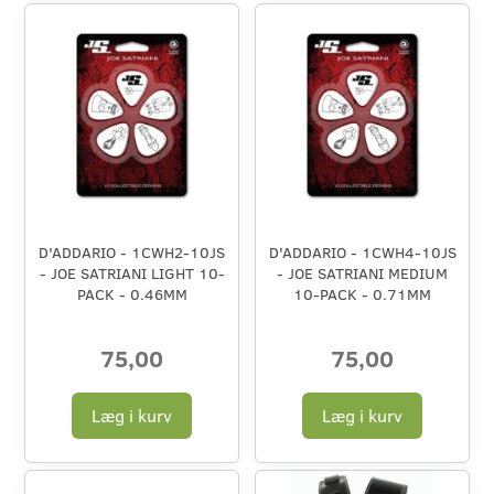
D'ADDARIO - 1CWH2-10JS
D'ADDARIO - 1CWH4-10JS
- JOE SATRIANI LIGHT 10-
- JOE SATRIANI MEDIUM
PACK - 0.46MM
10-PACK - 0.71MM
75,00
75,00
Læg i kurv
Læg i kurv