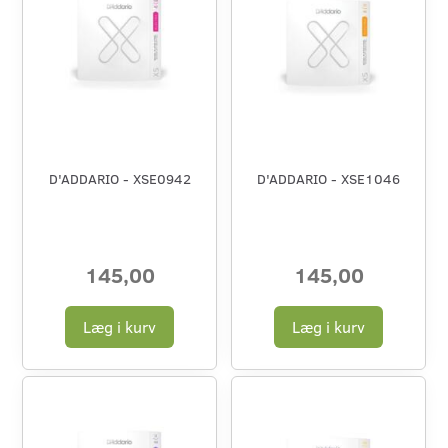
D'ADDARIO - XSE0942
D'ADDARIO - XSE1046
145,00
145,00
Læg i kurv
Læg i kurv