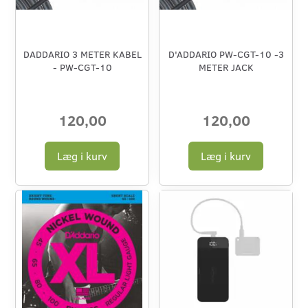
DADDARIO 3 METER KABEL
D'ADDARIO PW-CGT-10 -3
- PW-CGT-10
METER JACK
120,00
120,00
Læg i kurv
Læg i kurv