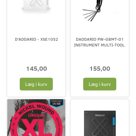
D'ADDARIO - XSE1052
DADDARIO PW-GBMT-01
INSTRUMENT MULTI-TOOL.
145,00
155,00
Læg i kurv
Læg i kurv