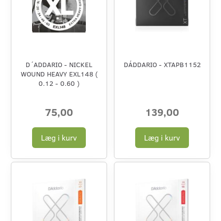
D´ADDARIO - NICKEL
DÁDDARIO - XTAPB1152
WOUND HEAVY EXL148 (
0.12 - 0.60 )
75,00
139,00
Læg i kurv
Læg i kurv