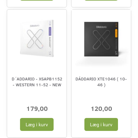
D´ADDARIO - XSAPB1152
DÁDDARIO XTE1046 ( 10-
- WESTERN 11-52 - NEW
46 )
179,00
120,00
Læg i kurv
Læg i kurv