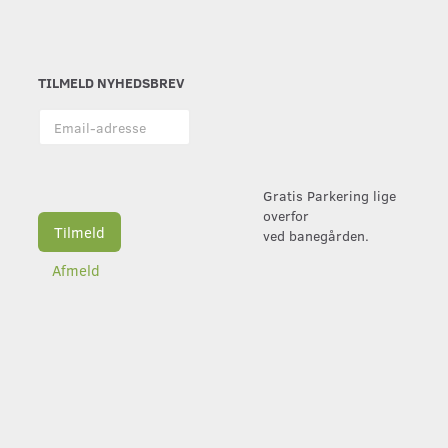
TILMELD NYHEDSBREV
Email-
adresse
Gratis Parkering lige
overfor
Tilmeld
ved banegården.
Afmeld