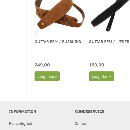
GUITAR REM / RUSSKIND
GUITAR REM / LÆDER
249,00
199,00
Læg i kurv
Læg i kurv
INFORMATION
KUNDESERVICE
Fortrolighed
Om os