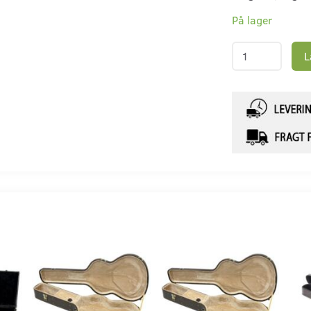
På lager
L