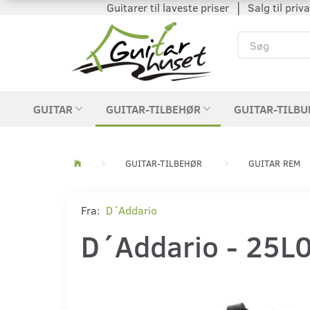
Guitarer til laveste priser │ Salg til private
GUITAR
GUITAR-TILBEHØR
GUITAR-TILBU
GUITAR-TILBEHØR
GUITAR REM
Fra:
D´Addario
D´Addario - 25L