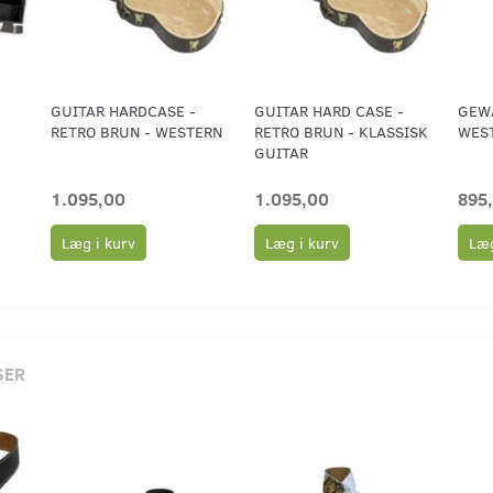
GUITAR HARDCASE -
GUITAR HARD CASE -
GEW
RETRO BRUN - WESTERN
RETRO BRUN - KLASSISK
WES
GUITAR
1.095,00
1.095,00
895
Læg i kurv
Læg i kurv
Læg
SER