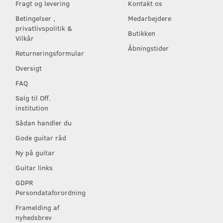
Fragt og levering
Kontakt os
Betingelser ,
Medarbejdere
privatlivspolitik &
Butikken
Vilkår
Åbningstider
Returneringsformular
Oversigt
FAQ
Salg til Off.
institution
Sådan handler du
Gode guitar råd
Ny på guitar
Guitar links
GDPR
Persondataforordning
Framelding af
nyhedsbrev