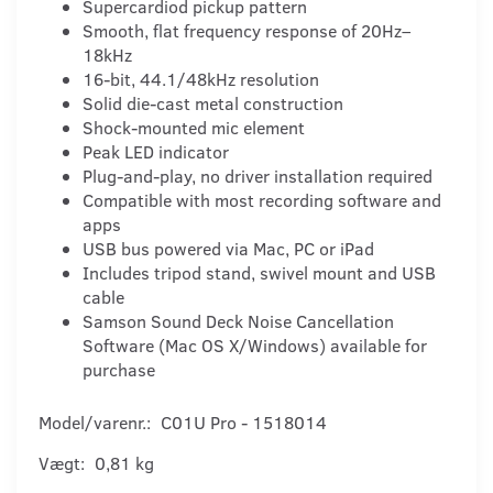
Supercardiod pickup pattern
Smooth, flat frequency response of 20Hz–
18kHz
16-bit, 44.1/48kHz resolution
Solid die-cast metal construction
Shock-mounted mic element
Peak LED indicator
Plug-and-play, no driver installation required
Compatible with most recording software and
apps
USB bus powered via Mac, PC or iPad
Includes tripod stand, swivel mount and USB
cable
Samson
Sound Deck Noise Cancellation
Software (Mac OS X/Windows) available for
purchase
Model/varenr.:
C01U Pro - 1518014
Vægt:
0,81 kg