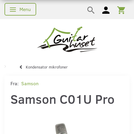
Menu
Skifte navigation
Kondensator mikrofoner
Fra:
Samson
Samson C01U Pro