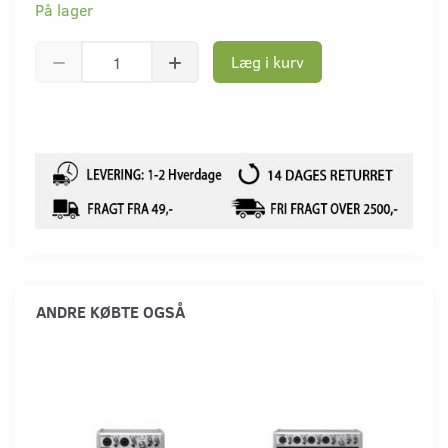
På lager
Læg i kurv
ANDRE KØBTE OGSÅ