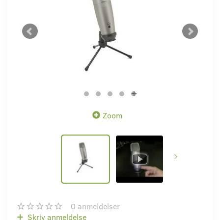
Zoom
0
anmeldelser
Skriv anmeldelse