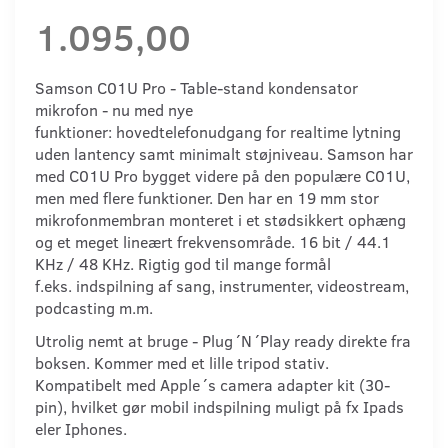
1.095,00
Samson C01U Pro - Table-stand kondensator
mikrofon - nu med nye
funktioner: hovedtelefonudgang for realtime lytning
uden lantency samt minimalt støjniveau. Samson har
med C01U Pro bygget videre på den populære C01U,
men med flere funktioner. Den har en 19 mm stor
mikrofonmembran monteret i et stødsikkert ophæng
og et meget lineært frekvensområde. 16 bit / 44.1
KHz / 48 KHz. Rigtig god til mange formål
f.eks. indspilning af sang, instrumenter, videostream,
podcasting m.m.
Utrolig nemt at bruge - Plug´N´Play ready direkte fra
boksen. Kommer med et lille tripod stativ.
Kompatibelt med Apple´s camera adapter kit (30-
pin), hvilket gør mobil indspilning muligt på fx Ipads
eler Iphones.