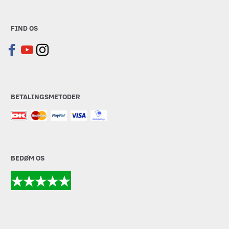
FIND OS
BETALINGSMETODER
BEDØM OS