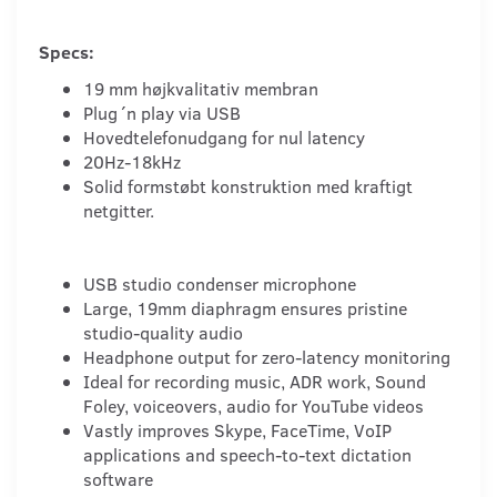
Specs:
19 mm højkvalitativ membran
Plug´n play via USB
Hovedtelefonudgang for nul latency
20Hz-18kHz
Solid formstøbt konstruktion med kraftigt
netgitter.
USB studio condenser microphone
Large, 19mm diaphragm ensures pristine
studio-quality audio
Headphone output for zero-latency monitoring
Ideal for recording music, ADR work, Sound
Foley, voiceovers, audio for YouTube videos
Vastly improves Skype, FaceTime, VoIP
applications and speech-to-text dictation
software