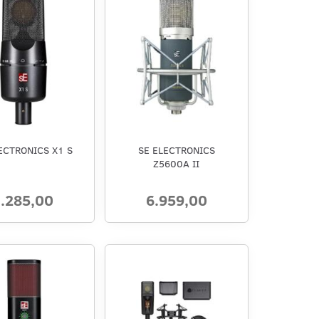
ECTRONICS X1 S
SE ELECTRONICS
Z5600A II
.285,00
6.959,00