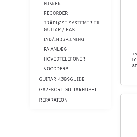
MIXERE
RECORDER
TRÅDLØSE SYSTEMER TIL
GUITAR / BAS
LYD/INDSPILNING
PA ANLÆG
LE
HOVEDTELEFONER
LC
ST
VOCODERS
GUITAR KØBSGUIDE
GAVEKORT GUITARHUSET
REPARATION