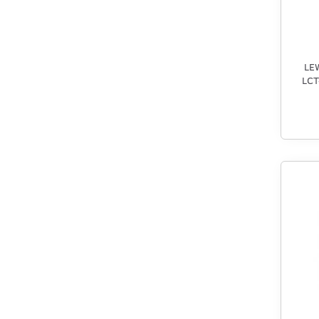
LE
LCT