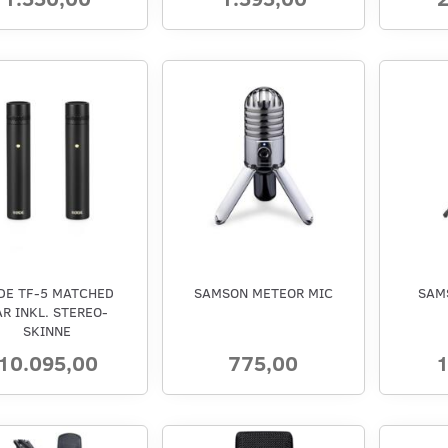
DE TF-5 MATCHED
SAMSON METEOR MIC
SAM
AR INKL. STEREO-
SKINNE
10.095,00
775,00
1