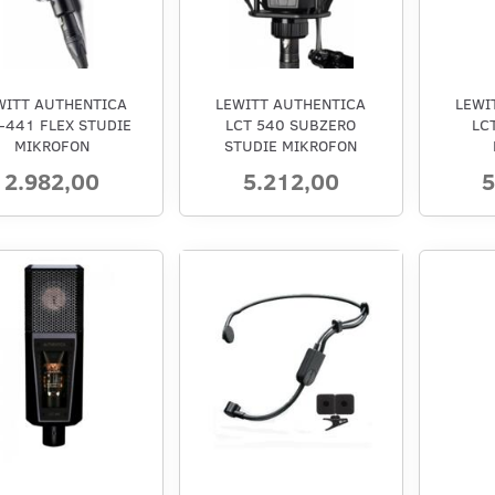
WITT AUTHENTICA
LEWITT AUTHENTICA
LEWI
-441 FLEX STUDIE
LCT 540 SUBZERO
LC
MIKROFON
STUDIE MIKROFON
2.982,00
5.212,00
5