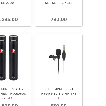
SE 2300
SE - SE7 - SINGLE
.295,00
780,00
- KONDENSATOR
RØDE LAVALIER GO
UMENT MIKROFON
MYGG MED 3,5 MM TRS
- 2 STK.
PLUG
.895,00
530,00