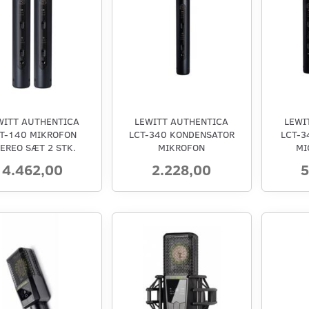
WITT AUTHENTICA
LEWITT AUTHENTICA
LEWI
T-140 MIKROFON
LCT-340 KONDENSATOR
LCT-3
EREO SÆT 2 STK.
MIKROFON
MI
4.462,00
2.228,00
5