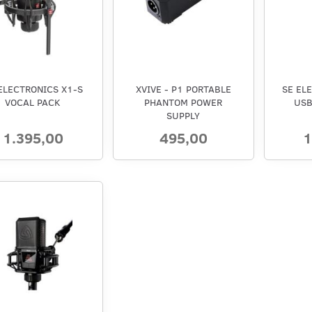
ELECTRONICS X1-S
XVIVE - P1 PORTABLE
SE EL
VOCAL PACK
PHANTOM POWER
USB
SUPPLY
1.395,00
495,00
1