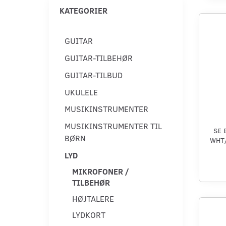
KATEGORIER
GUITAR
GUITAR-TILBEHØR
GUITAR-TILBUD
UKULELE
MUSIKINSTRUMENTER
MUSIKINSTRUMENTER TIL
SE 
BØRN
WHT
LYD
MIKROFONER /
TILBEHØR
HØJTALERE
LYDKORT