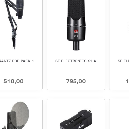
ANTZ POD PACK 1
SE ELECTRONICS X1 A
SE EL
510,00
795,00
1