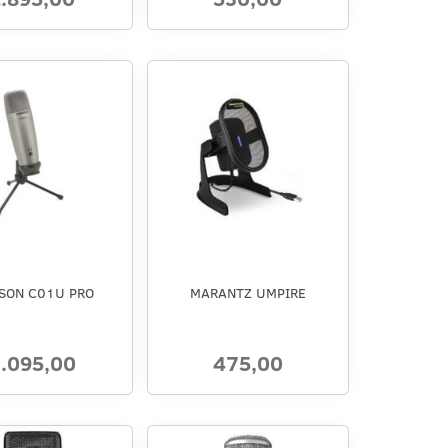
SON C01U PRO
MARANTZ UMPIRE
.095,00
475,00