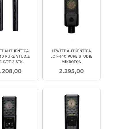
TT AUTHENTICA
LEWITT AUTHENTICA
40 PURE STUDIE
LCT-440 PURE STUDIE
C SÆT 2 STK.
MIKROFON
.208,00
2.295,00