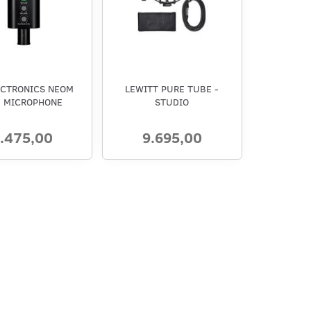
ECTRONICS NEOM
LEWITT PURE TUBE -
 MICROPHONE
STUDIO
.475,00
9.695,00