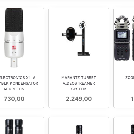
ELECTRONICS X1-A
MARANTZ TURRET
ZOO
/BLK KONDENSATOR
VIDEOSTREAMER
MIKROFON
SYSTEM
730,00
2.249,00
1