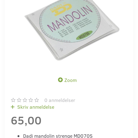
Zoom
0
anmeldelser
Skriv anmeldelse
65,00
Dadi mandolin strenge MD070S