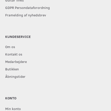
Guitar links
GDPR Persondataforordning
Framelding af nyhedsbrev
KUNDESERVICE
Om os
Kontakt os
Medarbejdere
Butikken
Åbningstider
KONTO
Min konto