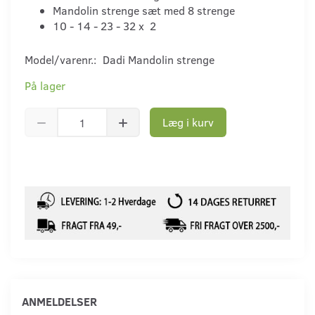
Mandolin strenge sæt med 8 strenge
10 - 14 - 23 - 32 x 2
Model/varenr.:
Dadi Mandolin strenge
På lager
Læg i kurv
ANMELDELSER