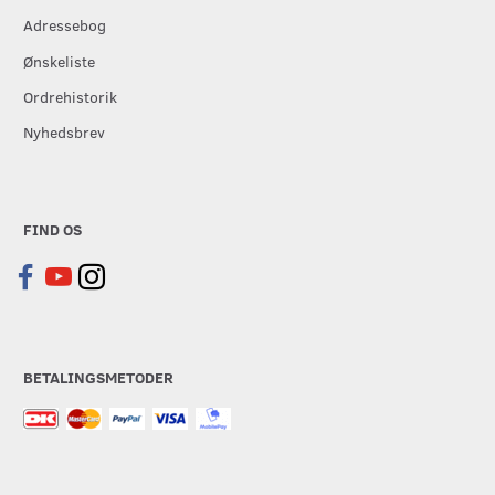
Adressebog
Ønskeliste
Ordrehistorik
Nyhedsbrev
FIND OS
BETALINGSMETODER