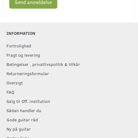
Send anmeldelse
INFORMATION
Fortrolighed
Fragt og levering
Betingelser , privatlivspolitik & Vilkår
Returneringsformular
Oversigt
FAQ
Salg til Off. institution
Sådan handler du
Gode guitar råd
Ny på guitar