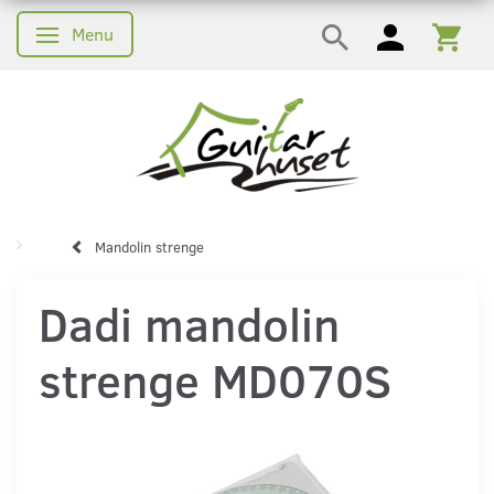
Menu
Skifte navigation
Mandolin strenge
Dadi mandolin
strenge MD070S