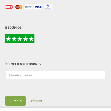
BEDØM OS
TILMELD NYHEDSBREV
Email-
adresse
Tilmeld
Afmeld