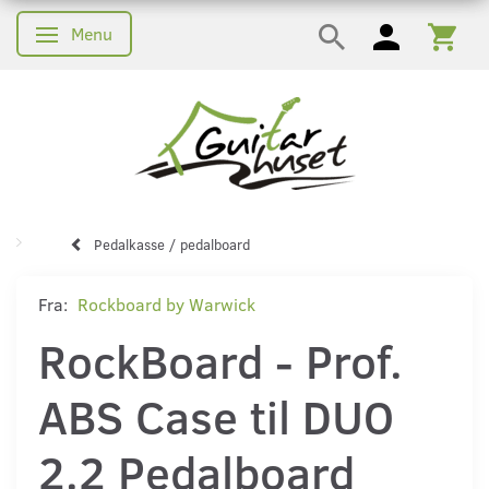
Menu
Skifte navigation
Pedalkasse / pedalboard
Fra:
Rockboard by Warwick
RockBoard - Prof.
ABS Case til DUO
2.2 Pedalboard