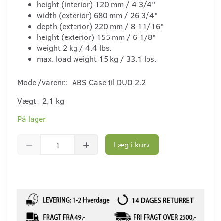
height (interior) 120 mm / 4 3/4"
width (exterior) 680 mm / 26 3/4"
depth (exterior) 220 mm / 8 11/16"
height (exterior) 155 mm / 6 1/8"
weight 2 kg / 4.4 lbs.
max. load weight 15 kg / 33.1 lbs.
Model/varenr.:
ABS Case til DUO 2.2
Vægt:
2,1 kg
På lager
Læg i kurv