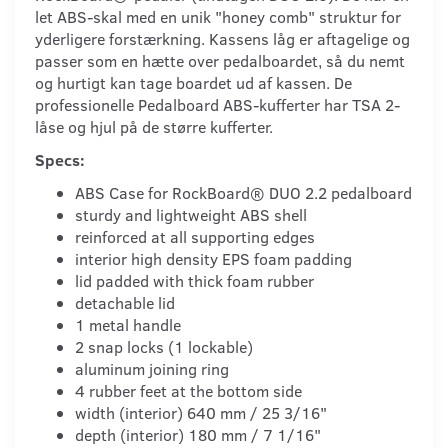
let ABS-skal med en unik "honey comb" struktur for
yderligere forstærkning. Kassens låg er aftagelige og
passer som en hætte over pedalboardet, så du nemt
og hurtigt kan tage boardet ud af kassen. De
professionelle Pedalboard ABS-kufferter har TSA 2-
låse og hjul på de større kufferter.
Specs:
ABS Case for RockBoard® DUO 2.2 pedalboard
sturdy and lightweight ABS shell
reinforced at all supporting edges
interior high density EPS foam padding
lid padded with thick foam rubber
detachable lid
1 metal handle
2 snap locks (1 lockable)
aluminum joining ring
4 rubber feet at the bottom side
width (interior) 640 mm / 25 3/16"
depth (interior) 180 mm / 7 1/16"