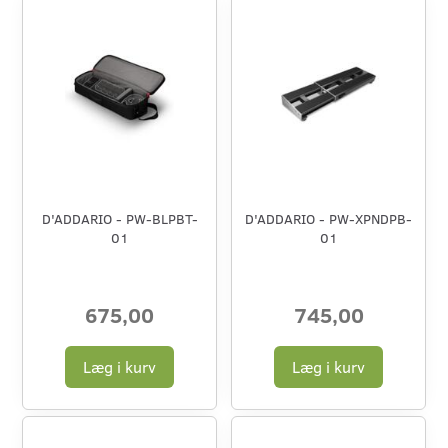
D'ADDARIO - PW-BLPBT-
D'ADDARIO - PW-XPNDPB-
01
01
675,00
745,00
Læg i kurv
Læg i kurv