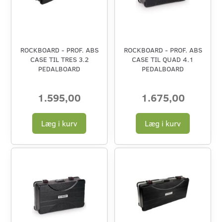
ROCKBOARD - PROF. ABS
ROCKBOARD - PROF. ABS
CASE TIL TRES 3.2
CASE TIL QUAD 4.1
PEDALBOARD
PEDALBOARD
1.595,00
1.675,00
Læg i kurv
Læg i kurv