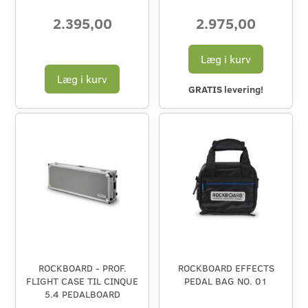
2.395,00
2.975,00
Læg i kurv
Læg i kurv
GRATIS levering!
ROCKBOARD - PROF.
ROCKBOARD EFFECTS
FLIGHT CASE TIL CINQUE
PEDAL BAG NO. 01
5.4 PEDALBOARD