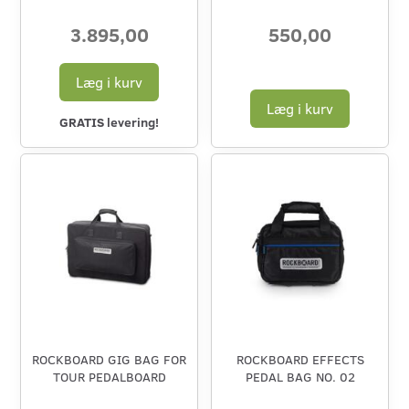
3.895,00
550,00
Læg i kurv
Læg i kurv
GRATIS levering!
ROCKBOARD GIG BAG FOR
ROCKBOARD EFFECTS
TOUR PEDALBOARD
PEDAL BAG NO. 02