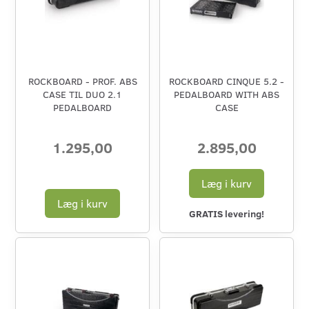
ROCKBOARD - PROF. ABS
ROCKBOARD CINQUE 5.2 -
CASE TIL DUO 2.1
PEDALBOARD WITH ABS
PEDALBOARD
CASE
1.295,00
2.895,00
Læg i kurv
Læg i kurv
GRATIS levering!