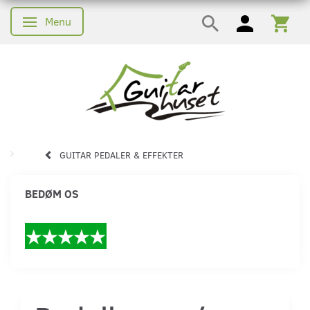
Menu
Skifte navigation
GUITAR PEDALER & EFFEKTER
BEDØM OS