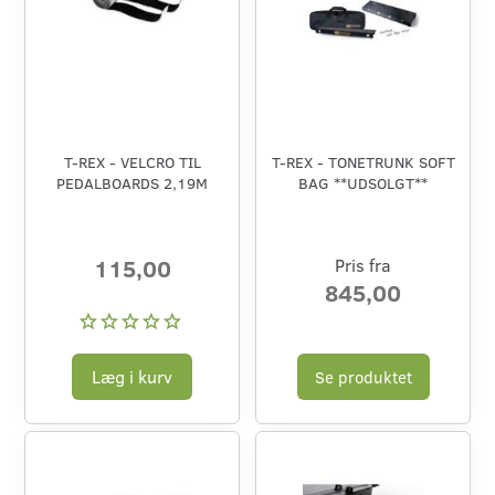
T-REX - VELCRO TIL
T-REX - TONETRUNK SOFT
PEDALBOARDS 2,19M
BAG **UDSOLGT**
115,00
Pris fra
845,00
Læg i kurv
Se produktet