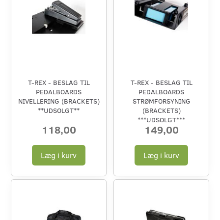
T-REX - BESLAG TIL
T-REX - BESLAG TIL
PEDALBOARDS
PEDALBOARDS
NIVELLERING (BRACKETS)
STRØMFORSYNING
**UDSOLGT**
(BRACKETS)
***UDSOLGT***
118,00
149,00
Læg i kurv
Læg i kurv