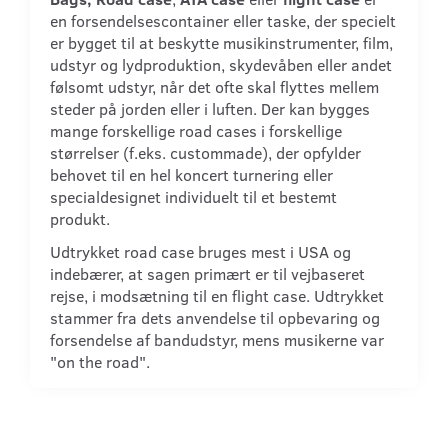
en forsendelsescontainer eller taske, der specielt
er bygget til at beskytte musikinstrumenter, film,
udstyr og lydproduktion, skydevåben eller andet
følsomt udstyr, når det ofte skal flyttes mellem
steder på jorden eller i luften. Der kan bygges
mange forskellige road cases i forskellige
størrelser (f.eks. custommade), der opfylder
behovet til en hel koncert turnering eller
specialdesignet individuelt til et bestemt
produkt.
Udtrykket road case bruges mest i USA og
indebærer, at sagen primært er til vejbaseret
rejse, i modsætning til en flight case. Udtrykket
stammer fra dets anvendelse til opbevaring og
forsendelse af bandudstyr, mens musikerne var
"on the road".