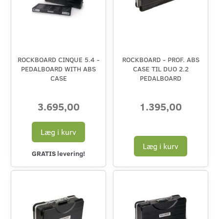
ROCKBOARD CINQUE 5.4 -
ROCKBOARD - PROF. ABS
PEDALBOARD WITH ABS
CASE TIL DUO 2.2
CASE
PEDALBOARD
3.695,00
1.395,00
Læg i kurv
Læg i kurv
GRATIS levering!