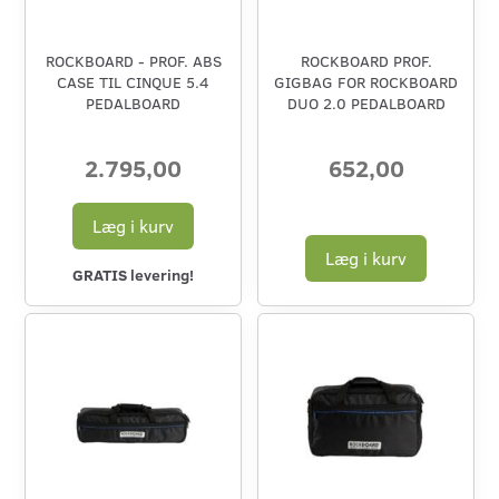
ROCKBOARD - PROF. ABS
ROCKBOARD PROF.
CASE TIL CINQUE 5.4
GIGBAG FOR ROCKBOARD
PEDALBOARD
DUO 2.0 PEDALBOARD
2.795,00
652,00
Læg i kurv
Læg i kurv
GRATIS levering!