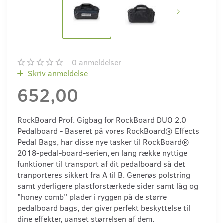
0
anmeldelser
Skriv anmeldelse
652,00
RockBoard Prof. Gigbag for RockBoard DUO 2.0
Pedalboard - Baseret på vores RockBoard® Effects
Pedal Bags, har disse nye tasker til RockBoard®
2018-pedal-board-serien, en lang række nyttige
funktioner til transport af dit pedalboard så det
tranporteres sikkert fra A til B. Generøs polstring
samt yderligere plastforstærkede sider samt låg og
"honey comb" plader i ryggen på de større
pedalboard bags, der giver perfekt beskyttelse til
dine effekter, uanset størrelsen af dem.