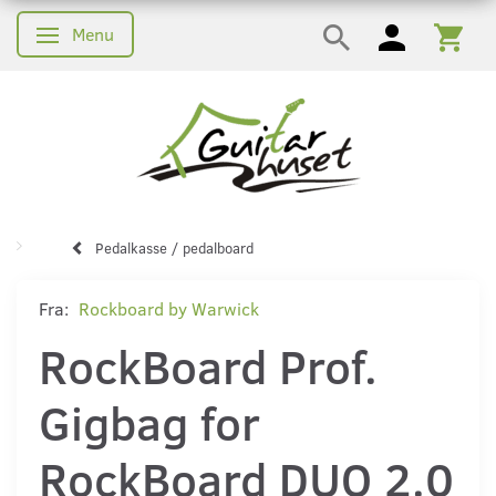
Menu
Skifte navigation
Pedalkasse / pedalboard
Fra:
Rockboard by Warwick
RockBoard Prof.
Gigbag for
RockBoard DUO 2.0