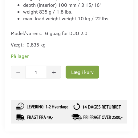
depth (interior) 100 mm / 3 15/16"
weight 835 g / 1.8 lbs.
max. load weight weight 10 kg / 22 lbs.
Model/varenr.:
Gigbag for DUO 2.0
Vægt:
0,835 kg
På lager
Læg i kurv