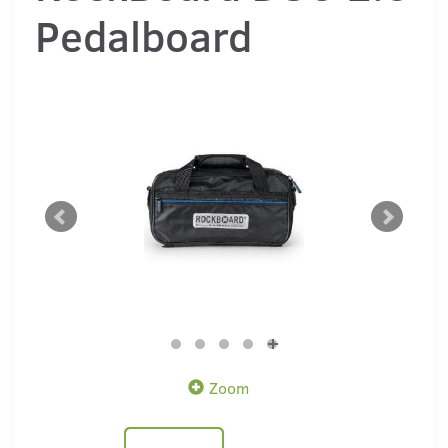
Pedalboard
Zoom