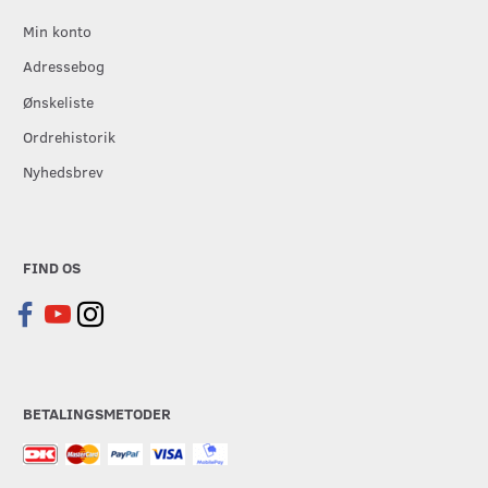
Min konto
Adressebog
Ønskeliste
Ordrehistorik
Nyhedsbrev
FIND OS
BETALINGSMETODER