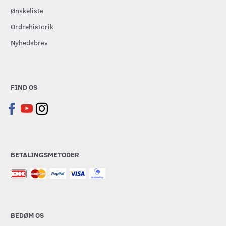
Ønskeliste
Ordrehistorik
Nyhedsbrev
FIND OS
BETALINGSMETODER
BEDØM OS