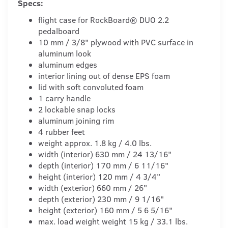
Specs:
flight case for RockBoard® DUO 2.2
pedalboard
10 mm / 3/8" plywood with PVC surface in
aluminum look
aluminum edges
interior lining out of dense EPS foam
lid with soft convoluted foam
1 carry handle
2 lockable snap locks
aluminum joining rim
4 rubber feet
weight approx. 1.8 kg / 4.0 lbs.
width (interior) 630 mm / 24 13/16"
depth (interior) 170 mm / 6 11/16"
height (interior) 120 mm / 4 3/4"
width (exterior) 660 mm / 26"
depth (exterior) 230 mm / 9 1/16"
height (exterior) 160 mm / 5 6 5/16"
max. load weight weight 15 kg / 33.1 lbs.