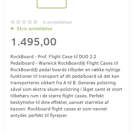
0
anmeldelser
Skriv anmeldelse
1.495,00
RockBoard - Prof. Flight Case til DUO 2.2
Pedalboard - Warwick RockBoard® Flight Cases til
RockBoard® pedal boards tilbyder en række nyttige
funktioner til transport af dit pedalboard så det kan
transporteres sikkert fra A til B. Generøs polstring
såvel som ekstra skum-polstring i låget samt et stort
tilbehørs rum i de større flight cases. Perfekt
beskyttelse til dine effekter, uanset størrelse af
kassen. Rockboard flight cases er som navnet
antyder, perfekt til flyrejser.