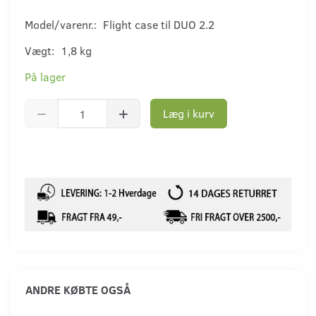
Model/varenr.:
Flight case til DUO 2.2
Vægt:
1,8 kg
På lager
Læg i kurv
ANDRE KØBTE OGSÅ