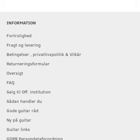
INFORMATION
Fortrolighed
Fragt og levering
Betingelser , privatlivspolitik & Vilkår
Returneringsformular
Oversigt
FAQ
Salg til Off. institution
Sådan handler du
Gode guitar råd
Ny på guitar
Guitar links
GDPR Persondataforordning