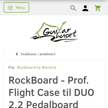
Menu
Skifte navigation
Pedalkasse / pedalboard
Fra:
Rockboard by Warwick
RockBoard - Prof.
Flight Case til DUO
2.2 Pedalboard