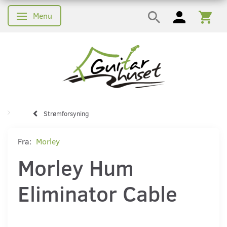
Menu
Skifte navigation
Strømforsyning
Fra:
Morley
Morley Hum
Eliminator Cable