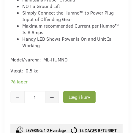
NOT a Ground Lift
Simply Connect the Humno™ to Power Plug
Input of Offending Gear
Maximum recommended Current per Humno™
Is 8 Amps
Handy LED Shows Power is On and Unit Is
Working
Model/varenr.:
ML-HUMNO
Vægt:
0,5 kg
På lager
Læg i kurv